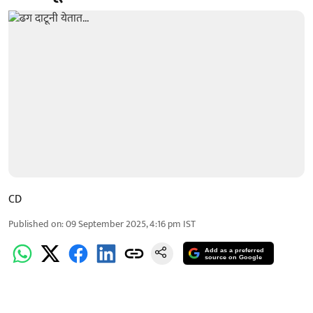
CD
Published on
:
09 September 2025, 4:16 pm
IST
Add as a preferred
source on Google