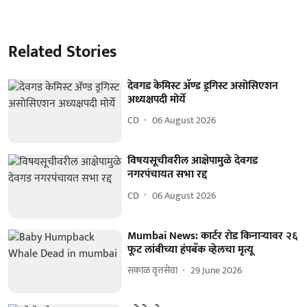
Related Stories
देवगड केमिस्ट अ‍ॅण्ड ड्रगिस्ट असोसिएशन
अध्यक्षपदी मोर्ये
CD
06 August 2026
विषयसूचीवरील आक्षेपामुळे देवगड
नगरपंचायत सभा रद्द
CD
06 August 2026
Mumbai News: कार्टर रोड किनाऱ्यावर २६
फूट लांबीच्या हंपबॅक व्हेलचा मृत्यू
सकाळ वृत्तसेवा
29 June 2026