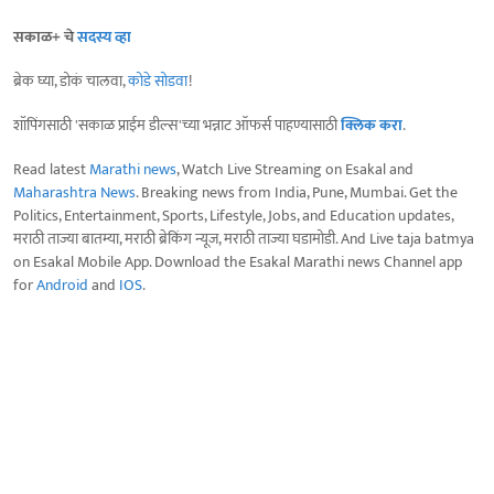
सकाळ+ चे
सदस्य व्हा
ब्रेक घ्या, डोकं चालवा,
कोडे सोडवा
!
शॉपिंगसाठी 'सकाळ प्राईम डील्स'च्या भन्नाट ऑफर्स पाहण्यासाठी
क्लिक करा
.
Read latest
Marathi news
, Watch Live Streaming on Esakal and
Maharashtra News
. Breaking news from India, Pune, Mumbai. Get the
Politics, Entertainment, Sports, Lifestyle, Jobs, and Education updates,
मराठी ताज्या बातम्या, मराठी ब्रेकिंग न्यूज, मराठी ताज्या घडामोडी. And Live taja batmya
on Esakal Mobile App. Download the Esakal Marathi news Channel app
for
Android
and
IOS
.