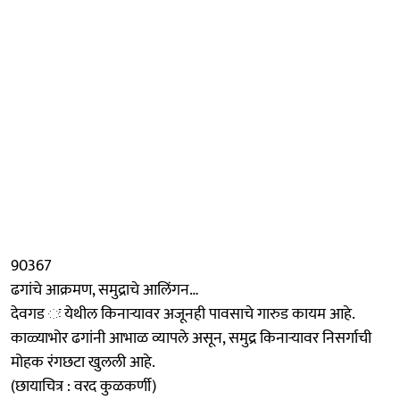
90367
ढगांचे आक्रमण, समुद्राचे आलिंगन…
देवगड ः येथील किनाऱ्यावर अजूनही पावसाचे गारुड कायम आहे.
काळ्याभोर ढगांनी आभाळ व्यापले असून, समुद्र किनाऱ्यावर निसर्गाची
मोहक रंगछटा खुलली आहे.
(छायाचित्र : वरद कुळकर्णी)