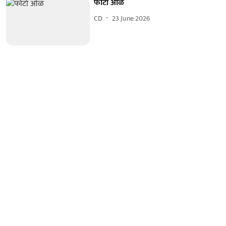
फोटो ओळ
CD
23 June 2026