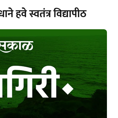
ंधाने हवे स्वतंत्र विद्यापीठ