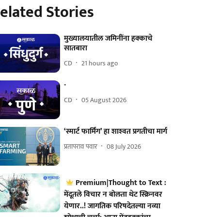
elated Stories
मुख्यालयातील जमिनींना हक्काचे
सातबारा
CD
21 hours ago
-
CD
05 August 2026
‘स्मार्ट फार्मिंग’ हा शाश्‍वत प्रगतीचा मार्ग
प्रतापराव पवार
08 July 2026
Premium|Thought to Text :
मेंदूतले विचार न बोलता थेट स्क्रिनवर
येणार..! जागतिक परिषदेतल्या नव्या