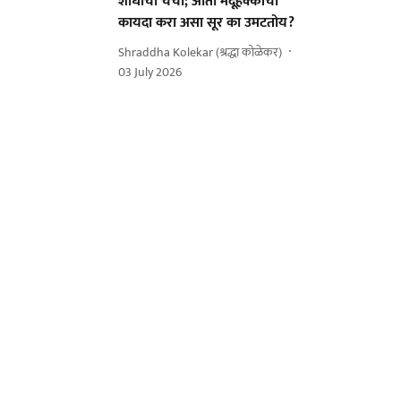
शोधाची चर्चा; आता मेंदूहक्कांचा
कायदा करा असा सूर का उमटतोय?
Shraddha Kolekar (श्रद्धा कोळेकर)
03 July 2026