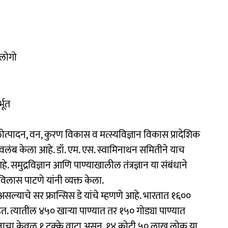
-लोगो
्भूत
लोत्पादन, वन, कुरण विकास व मत्स्यविज्ञान विकास प्रादेशिक
चा अवलंब केला आहे. डॉ. एम. एस. स्वामिनाथन समितीने याच
 समुद्रविज्ञान आणि पाण्याखालील तंत्रज्ञान या संबंधाने
विलास पाटणे यांनी व्यक्त केला.
सल्याचे सर फ्रान्सिस डे यांचे म्हणणे आहे. भारतात १६००
हेत. त्यातील ४५० खाऱ्या पाण्यात तर १५० गोड्या पाण्यात
त्पादनाचा केवळ १ टक्के वाटा असून, १४ कोटी ५० लाख लोक या