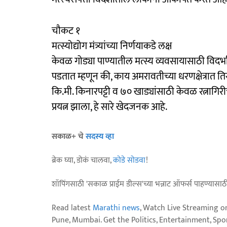
चौकट १
मत्स्योद्योग मंत्र्यांच्या निर्णयाकडे लक्ष
केवळ गोड्या पाण्यातील मत्स्य व्यवसायासाठी विदर्भा
पडतात म्हणून की, काय अमरावतीच्या धरणक्षेत्रात त
कि.मी. किनारपट्टी व ७० खाड्यांसाठी केवळ रत्नागिर
प्रयत्न झाला, हे सारे खेदजनक आहे.
सकाळ+ चे
सदस्य व्हा
ब्रेक घ्या, डोकं चालवा,
कोडे सोडवा
!
शॉपिंगसाठी 'सकाळ प्राईम डील्स'च्या भन्नाट ऑफर्स पाहण्यासा
Read latest
Marathi news
, Watch Live Streaming o
Pune, Mumbai. Get the Politics, Entertainment, Sports