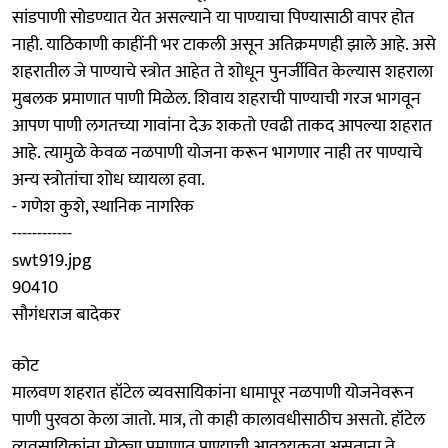
सांडपाणी सोडण्यात येत असल्याने या पाण्याचा पिण्यासाठी वापर होत
नाही. याठिकाणी काहींनी भर टाकली असून अतिक्रमणही झाले आहे. असे
शहरातील जे पाण्याचे स्त्रोत आहेत ते शोधून पुनर्जीवित केल्यास शहराला
मुबलक प्रमाणात पाणी मिळेल. शिवाय शहराची पाण्याची गरज भागवून
आपण पाणी लगतच्या गावांना देऊ शकतो एवढी ताकद आपल्या शहरात
आहे. त्यामुळे केवळ नळपाणी योजना करून भागणार नाही तर पाण्याचे
अन्य स्त्रोतांचा शोध घ्यायला हवा.
- गणेश कुशे, स्थानिक नागरिक
------------
swt919.jpg
90410
सौगंधराज बादेकर
कोट
मालवण शहरात हॉटेल व्यवसायिकांना धामापूर नळपाणी योजनेवरून
पाणी पुरवठा केला जातो. मात्र, तो काही कालावधीसाठीच असतो. हॉटेल
व्यवसायिकांना मोठ्या प्रमाणात पाण्याची आवश्यकता असताना ते