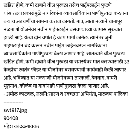
खंडित होणे, कमी दाबाने वीज पुरवठा तसेच पाईपलाईन फुटणे
यांसारख्या प्रकारांमुळे नागरिकांना व्यावसायिकांना पाणीपुरवठा करताना
बऱ्याच अडचणींचा सामना करावा लागतो. मात्र, आता नव्याने धामापूर
नळपाणी योजनेवर नवीन पाईपलाईन बसवण्याच्या कामास सुरुवात
झाली आहे. येत्या दोन वर्षात हे काम मार्गी लागेल. त्यानंतर जुनी
पाईपलाईन बंद करून नवीन पाईप लाईनवरून नागरिकांना
व्यावसायिकांना पाणीपुरवठा केला जाणार आहे. सातत्याने वीज पुरवठा
खंडित होणे, कमी दाबाने वीज पुरवठा या समस्येवर मात करण्यासाठी ३३
केव्हीचा स्वतंत्र फीडर या योजनेवर बसवण्याची कार्यवाही केली जाणार
आहे. भविष्यात या नळपाणी योजनेवरून तारकर्ली, देवबाग, वायरी
भूतनाथ, कोळंब या गावांनाही पाणीपुरवठा केला जाणार आहे.
- अमोल काटवळ, जलनि:सारण व स्वच्छता अभियंता, मालवण पालिका
-------------
swt917.jpg
90408
महेश कांदळगावकर