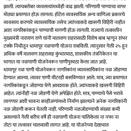
झाली. त्याचबरोबर व्यवसायांमध्येही वाढ झाली. परिणामी पाण्याचा वापर
मोठ्या प्रमाणात होऊ लागला. हॉटेल व्यवसायिक अन्य वाणिज्य प्रकारचे
व्यवसाय करणारे व्यावसायिक तसेच ज्यांच्याकडे खासगी विहिरी नाहीत
अशा नागरिकांकडून पाण्याची मागणी होऊ लागली. राज्याचे तत्कालीन
मुख्यमंत्री नारायण राणे यांनी मालवण शहरासाठी विशेष बाब म्हणून शंभर
टक्के निधीतून धामापूर नळपाणी योजना राबविली. त्यानुसार गेली २५ हून
अधिक वर्षे मालवण शहरासह कुंभारमाठ, शासकीय तंत्रनिकेतन या
भागात या नळपाणी योजनेवरून पाणीपुरवठा केला जात आहे.
धामापूर नळ पाणी योजनेवरून नागरिकांना व्यावसायिकांना नळ जोडण्या
देण्यात आल्या. त्यावर पाणी मीटरही बसविण्यात आले. मात्र, ज्या प्रमाणात
नागरिकांकडून जोडण्या घेणे आवश्यक होते. ज्यांच्याकडे खासगी विहिरी
आहेत. त्यांनीही नळ जोडणी घेणे अपेक्षित होते. मात्र, पाण्याचे पैसे भरावे
लागणार अशी भावना काहीजणांमध्ये निर्माण झाल्याने अनेक नागरिकांनी
नळ जोडणी करून घेतली नाही. परिणामी नळजोडण्याची संख्या कमी
असल्याने गेली बरीच वर्षे ही नळपाणी योजना पालिकेला ना नफा ना
तोटा या तत्त्वावर चालवावी लागत आहे. या योजनेच्या देखभाल