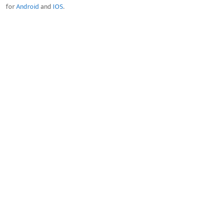
for
Android
and
IOS
.