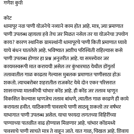
गणेश कुशे
कोट
धामापूर नळ पाणी योजनेचे नव्याने काम होत आहे. मात्र, ज्या प्रमाणात
पाणी उपलब्ध व्हायला हवे तेच जर मिळत नसेल तर या योजनेचा उपयोग
काय? कारण स्थानिक ग्रामस्थांनी धामापूरचे पाणी किती प्रमाणात घ्यावे
याचे बंधन घातलेले आहे. भविष्यात अशीच परिस्थिती राहिल्यास कसे
पाणी उपलब्ध होणार हा प्रश्न अनुत्तरीत आहे. या समस्येवर जर
कायमस्वरूपी मात करायची असेल तर कुंभारमाठ येथील डोंगुर्ला
तलावातील गाळ काढला गेल्यास मुबलक प्रमाणात पाणीसाठा होऊ
शकतो. त्याचबरोबर शहरातील राजकोट येथे दोन एकर परिसरात
शासनाच्या मालकीची चांभार कोंड आहे. ही कोंड जर तलाव म्हणून
विकसित केल्यास म्हणजेच तलाव बांधणे, त्यातील गाळ काढणे ही कामे
करायला हवीत. याठिकाणी पावसाचे पाणी साठवू शकलो तर वर्षभर
याभागात पाणी उपलब्ध असेल. याचा फायदा लगतच्या विहिरींच्या
पाण्याच्या पातळीत वाढ होण्यास मिळणार आहे. चांभार कोंडमध्ये
पावसाचे पाणी साचते मात्र ते वाहून जाते. यात गाळ, चिखल आहे. शिवाय