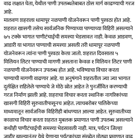
वाढ लक्षात घेता, येथील पाणी उपलब्धतेबाबत ठोस मार्ग काढण्याची गरज
आहे.
मालवण शहराला धामापूर नळपाणी योजनेवरून पाणी पुरवठा होत आहे.
शहरात खासगी तसेच सार्वजनिक पिण्याच्या पाण्याच्या विहिरी असल्याने
७५ टक्के भागात पाणीटंचाईची समस्या भेडसावत नाही. केवळ आडवण,
आडारी या भागात पाण्याची समस्या असली तरी धामापूर नळपाणी
योजनेवरून त्यांना पाणी पुरवठा केला जातो. शहरात दिवसाला ५
मिलियन लिटर पाण्याची मागणी असताना केवळ १ मिलियन लिटर पाणी
नळपाणी योजनेवरून उपलब्ध होत आहे. भविष्याचा विचार करता
पाण्याची मागणी वाढणार आहे. या अनुषंगाने शहरातील ज्या ज्या भागात
दुर्लक्षित राहिलेले पाण्याचे जे मोठे स्रोत आहेत ते पुनर्जीवित करण्याची
गरज निर्माण झाली आहे. शहराचा विचार करता स्थानिक नागरिकांच्या
खासगी विहिरी सुरुवातीपासूनच आहेत. त्याचबरोबर पालिकेच्या
माध्यमातून सार्वजनिक विहिरीही बांधण्यात आल्या आहेत. सुरुवातीच्या
काळाचा विचार करता शहरात मुबलक प्रमाणात पाणी उपलब्ध असल्याने
कधीही पाणीटंचाईची समस्या भेडसावली नाही. मात्र, पर्यटन जिल्हा
जाहीर झाल्यानंतर येथे येणाऱ्या पर्यटकांच्या संख्येत मोठ्या प्रमाणात वाढ