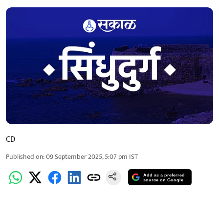
CD
Published on
:
09 September 2025, 5:07 pm
IST
Add as a preferred
source on Google