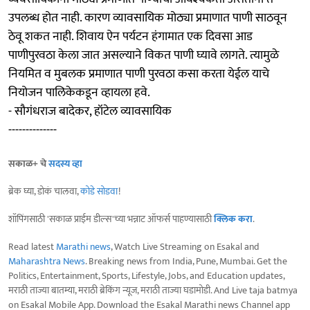
उपलब्ध होत नाही. कारण व्यावसायिक मोठ्या प्रमाणात पाणी साठवून
ठेवू शकत नाही. शिवाय ऐन पर्यटन हंगामात एक दिवसा आड
पाणीपुरवठा केला जात असल्याने विकत पाणी घ्यावे लागते. त्यामुळे
नियमित व मुबलक प्रमाणात पाणी पुरवठा कसा करता येईल याचे
नियोजन पालिकेकडून व्हायला हवे.
- सौगंधराज बादेकर, हॉटेल व्यावसायिक
--------------
सकाळ+ चे
सदस्य व्हा
ब्रेक घ्या, डोकं चालवा,
कोडे सोडवा
!
शॉपिंगसाठी 'सकाळ प्राईम डील्स'च्या भन्नाट ऑफर्स पाहण्यासाठी
क्लिक करा
.
Read latest
Marathi news
, Watch Live Streaming on Esakal and
Maharashtra News
. Breaking news from India, Pune, Mumbai. Get the
Politics, Entertainment, Sports, Lifestyle, Jobs, and Education updates,
मराठी ताज्या बातम्या, मराठी ब्रेकिंग न्यूज, मराठी ताज्या घडामोडी. And Live taja batmya
on Esakal Mobile App. Download the Esakal Marathi news Channel app