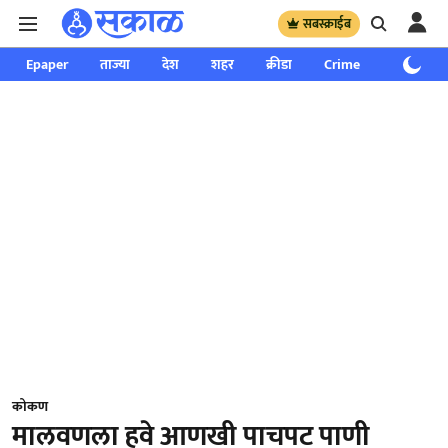
सबस्क्राईब
Epaper
ताज्या
देश
शहर
क्रीडा
Crime
साप्ताहिक
कोकण
मालवणला हवे आणखी पाचपट पाणी