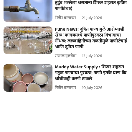
तुडूंब भरलेला असताना शिरूर शहरात कृत्रिम
पाणीटंचाई
नितीन बारवकर
21 July 2026
Pune News: दूषित पाण्यामुळे आरोग्याशी
खेळ! कात्रजमध्ये पाणीपुरवठा विभागाचा
गोंधळ; जलवाहिनीच्या गळतीमुळे पाणीटंचाई
आणि दूषित पाणी
सकाळ वृत्तसेवा
13 July 2026
Muddy Water Supply : शिरूर शहरात
गढूळ पाण्याचा पुरवठा; पाणी इतके घाण कि
आंघोळही करणे टाळले
नितीन बारवकर
10 July 2026