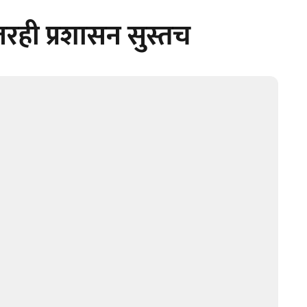
तरही प्रशासन सुस्तच