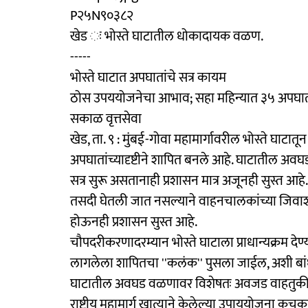
P२५N९०३८२
खेड ः भोस्ते घाटातील धोकादायक वळण.
-----
भोस्ते घाटात अपघातांचे सत्र कायम
ठोस उपययोजनेचा आभाव; सहा महिन्यात ३५ अपघा
सकाळ वृत्तसेवा
खेड, ता. ९ : मुंबई-गोवा महामार्गावरील भोस्ते घाट
अपघातांच्यादृष्टीने शापित बनले आहे. घाटातील अ
सत्र सुरू असतानाही प्रशासन मात्र अजूनही सुस्त 
तसदी घेतली जात नसल्याने वाहनचालकांच्या जिवाश
होऊनही प्रशासन सुस्त आहे.
चौपदरीकरणादरम्यान भोस्ते घाटाला प्राधान्यक्र
लागलेला शापितचा ''कलंक'' पुसला जाईल, अशी 
घाटातील अवघड वळणावर विशेषतः अवजड वाहतुकीच्या 
राष्ट्रीय महामार्ग खात्याने केलेल्या उपाययोजना कु