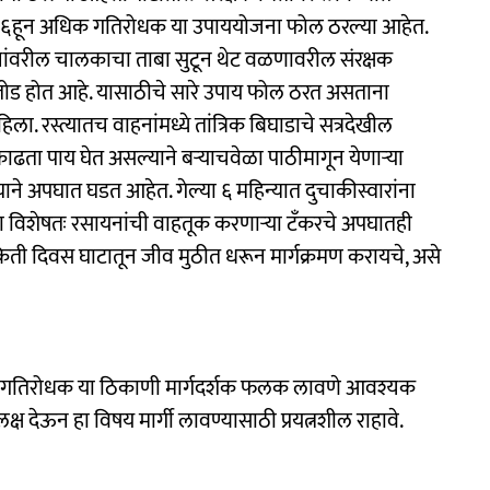
१६हून अधिक गतिरोधक या उपाययोजना फोल ठरल्या आहेत.
ांवरील चालकाचा ताबा सुटून थेट वळणावरील संरक्षक
डतोड होत आहे. यासाठीचे सारे उपाय फोल ठरत असताना
 रस्त्यातच वाहनांमध्ये तांत्रिक बिघाडाचे सत्रदेखील
ा पाय घेत असल्याने बऱ्याचवेळा पाठीमागून येणाऱ्या
ने अपघात घडत आहेत. गेल्या ६ महिन्यात दुचाकीस्वारांना
ा विशेषतः रसायनांची वाहतूक करणाऱ्या टँकरचे अपघातही
ती दिवस घाटातून जीव मुठीत धरून मार्गक्रमण करायचे, असे
व गतिरोधक या ठिकाणी मार्गदर्शक फलक लावणे आवश्यक
 लक्ष देऊन हा विषय मार्गी लावण्यासाठी प्रयत्नशील राहावे.