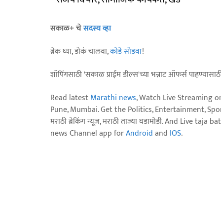
सकाळ+ चे
सदस्य व्हा
ब्रेक घ्या, डोकं चालवा,
कोडे सोडवा
!
शॉपिंगसाठी 'सकाळ प्राईम डील्स'च्या भन्नाट ऑफर्स पाहण्यासा
Read latest
Marathi news
, Watch Live Streaming o
Pune, Mumbai. Get the Politics, Entertainment, Sports
मराठी ब्रेकिंग न्यूज, मराठी ताज्या घडामोडी. And Live t
news Channel app for
Android
and
IOS
.