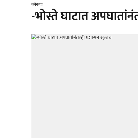
कोकण
-भोस्ते घाटात अपघातांनं