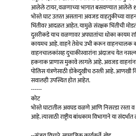
आलेले टायर, वळणाच्या भागात बसवण्यात आलेले 
भोस्ते घाट उतरत असताना अवजड वाहतुकीच्या वाहन
भिंतीवर आदळत आहेत. यामुळे संरक्षक भिंतीची मो
दुसरीकडे याच वळणावर अपघातांचा धोका कायम राहिला.
कायमच आहे. वाहने तेथेच उभी करून वाहनचालक काढत
वाहनचालकांसह दुचाकीस्वारांना अंदाजच येत नसल्या
हकनाक प्राणास मुकावे लागले आहे. अवजड वाहनांन
पोलिस यंत्रणेसाठी डोकेदुखीच ठरली आहे. आणखी कि
सवालही उपस्थित होत आहेत.
------
कोट
भोस्ते घाटातील अवघड वळणे आणि निसरडा रस्ता 
आहे. त्यासाठी राष्ट्रीय बांधकाम विभागाने या संदर्भात
--संजय विचारे, सामाजिक कार्यकर्ते, खेड