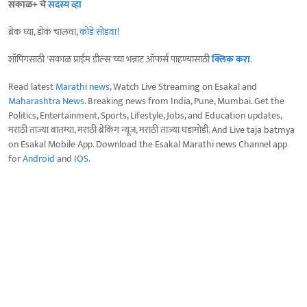
सकाळ+ चे
सदस्य व्हा
ब्रेक घ्या, डोकं चालवा,
कोडे सोडवा
!
शॉपिंगसाठी 'सकाळ प्राईम डील्स'च्या भन्नाट ऑफर्स पाहण्यासाठी
क्लिक करा
.
Read latest
Marathi news
, Watch Live Streaming on Esakal and
Maharashtra News
. Breaking news from India, Pune, Mumbai. Get the
Politics, Entertainment, Sports, Lifestyle, Jobs, and Education updates,
मराठी ताज्या बातम्या, मराठी ब्रेकिंग न्यूज, मराठी ताज्या घडामोडी. And Live taja batmya
on Esakal Mobile App. Download the Esakal Marathi news Channel app
for
Android
and
IOS
.