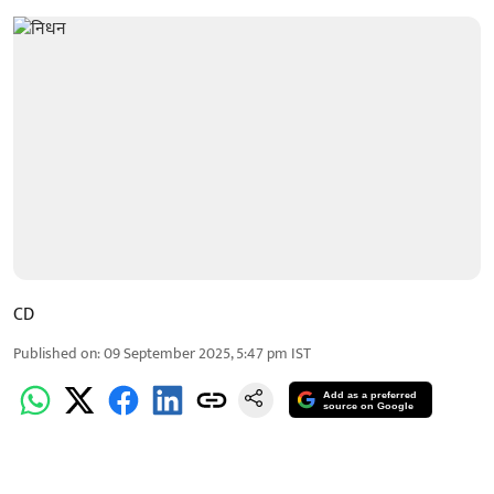
CD
Published on
:
09 September 2025, 5:47 pm
IST
Add as a preferred
source on Google