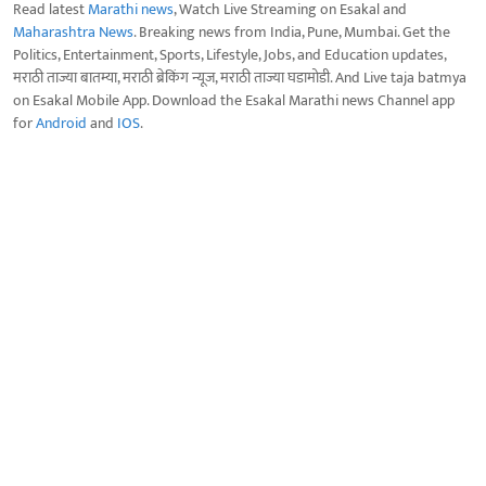
Read latest
Marathi news
, Watch Live Streaming on Esakal and
Maharashtra News
. Breaking news from India, Pune, Mumbai. Get the
Politics, Entertainment, Sports, Lifestyle, Jobs, and Education updates,
मराठी ताज्या बातम्या, मराठी ब्रेकिंग न्यूज, मराठी ताज्या घडामोडी. And Live taja batmya
on Esakal Mobile App. Download the Esakal Marathi news Channel app
for
Android
and
IOS
.