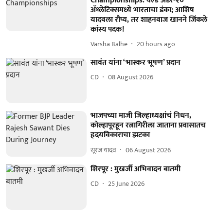
Championships: वर्ल्ड अंडर-२०
ॲथ्लेटिक्समध्ये भारताचा डंका; आशिष
यादवला रौप्य, तर शाहनवाज खानने जिंकले
कांस्य पदक!
Varsha Balhe
20 hours ago
सावंत यांना ‘भास्कर भूषण’ प्रदान
CD
08 August 2026
भाजपच्या माजी जिल्हाध्यक्षांचं निधन,
कोल्हापूरहून रत्नागिरीला जाताना प्रवासातच
हृदयविकाराचा झटका
सूरज यादव
06 August 2026
शिरपूर : मुखर्जी अभिवादन बातमी
CD
25 June 2026