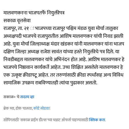
मालवणकरना भाजपतर्फे नियुक्तीपत्र
सकाळ वृत्तसेवा
राजापूर, ता. २१ ः भाजपच्या राजापूर पश्चिम मंडळ युवा मोर्चा तालुका
अध्यक्षपदी भाजपचे राजापुरातील आशिष मालवणकर यांची निवड झाली
आहे. युवा मोर्चा जिल्हाध्यक्ष मंदार खंडकर यांनी मालवणकर यांना भाजप
दक्षिण जिल्हा अध्यक्ष राजेश सावंत यांच्या हस्ते नियुक्तीचे पत्र दिले. या
निवडीबद्दल मालवणकर यांचे अभिनंदन होत आहे. आशिष मालवणकर हे
भाजपचे निष्ठावान कार्यकर्ते आहेत. उच्च शिक्षित असलेले मालवणकर हे
एक उत्कृष्ट क्रीडापटू आहेत. तर तरुणांसाठी क्रीडा स्पर्धांसह अन्य विविध
सामाजिक उपक्रम राबविण्यातही त्यांचा पुढाकार असतो.
सकाळ+ चे
सदस्य व्हा
ब्रेक घ्या, डोकं चालवा,
कोडे सोडवा
!
शॉपिंगसाठी 'सकाळ प्राईम डील्स'च्या भन्नाट ऑफर्स पाहण्यासाठी
क्लिक करा
.