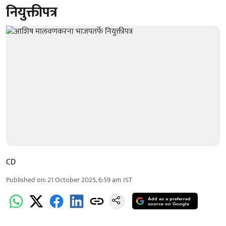
नियुक्तीपत्र
CD
Published on
:
21 October 2025, 6:59 am
IST
Add as a preferred
source on Google