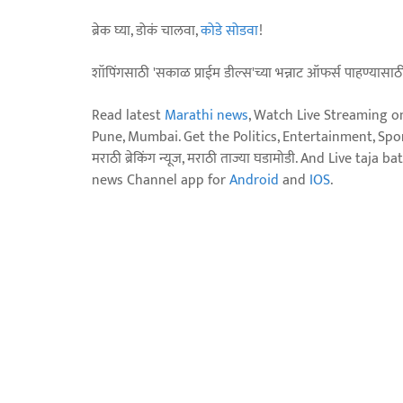
ब्रेक घ्या, डोकं चालवा,
कोडे सोडवा
!
शॉपिंगसाठी 'सकाळ प्राईम डील्स'च्या भन्नाट ऑफर्स पाहण्यासा
Read latest
Marathi news
, Watch Live Streaming o
Pune, Mumbai. Get the Politics, Entertainment, Sports
मराठी ब्रेकिंग न्यूज, मराठी ताज्या घडामोडी. And Live t
news Channel app for
Android
and
IOS
.