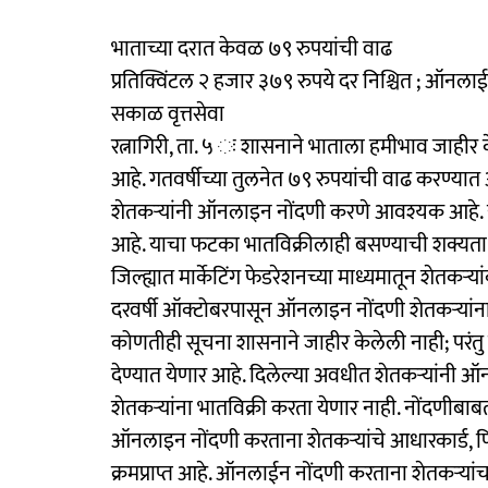
भाताच्या दरात केवळ ७९ रुपयांची वाढ
प्रतिक्विंटल २ हजार ३७९ रुपये दर निश्चित ; ऑनल
सकाळ वृत्तसेवा
रत्नागिरी, ता. ५ ः शासनाने भाताला हमीभाव जाहीर क
आहे. गतवर्षीच्या तुलनेत ७९ रुपयांची वाढ करण्यात
शेतकऱ्यांनी ऑनलाइन नोंदणी करणे आवश्यक आहे. यं
आहे. याचा फटका भातविक्रीलाही बसण्याची शक्यता 
जिल्ह्यात मार्केटिंग फेडरेशनच्या माध्यमातून शेतकऱ्
दरवर्षी ऑक्टोबरपासून ऑनलाइन नोंदणी शेतकऱ्यांना
कोणतीही सूचना शासनाने जाहीर केलेली नाही; परंतु
देण्यात येणार आहे. दिलेल्या अवधीत शेतकऱ्यांनी ऑन
शेतकऱ्यांना भातविक्री करता येणार नाही. नोंदणी
ऑनलाइन नोंदणी करताना शेतकऱ्यांचे आधारकार्ड, पि
क्रमप्राप्त आहे. ऑनलाईन नोंदणी करताना शेतकऱ्यांचा