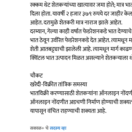
रक्कम थेट शेतकऱ्यांच्या खात्यावर जमा होते; मात्र 
दिला होता. यावर्षी २ हजार ३७९ रुपये दर जाहीर केला
आहेत. दरामुळे शेतकरी मात्र नाराज झाले आहेत.
दरम्यान, गेल्या काही वर्षात फेडरेशनकडे भात देण्य
भात ठेवून उर्वरित फेडरेशनकडे देत आहेत. त्यामधून 
शेती आतबट्ट्याची झालेली आहे. त्यामधून मार्ग काढण
क्विंटल भात उत्पादन मिळत असल्याने शेतकऱ्याला 
चौकट
खरेदी-विक्रीत तांत्रिक समस्या
भातविक्री करण्यासाठी शेतकऱ्यांना ऑनलाइन नोंदणी क
ऑनलाइन नोंदणीत अडचणी निर्माण होण्याची शक्यत
यापासून वंचित राहण्याची शक्यता आहे.
सकाळ+ चे
सदस्य व्हा