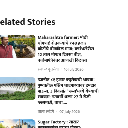
elated Stories
Maharashtra farmer: मोठी
घोषणा! शेतकऱ्यांचे ₹48 हजार
कोटींचे वीजबिल माफ; वर्षाअखेरीस
12 तास मोफत दिवसा वीज,
कर्जमाफीनंतर आणखी दिलासा
सकाळ वृत्तसेवा
16 July 2026
उजनीत ८१ हजार क्युसेकची आवक!
पुण्यातील पश्चिम घाटमाथ्यावर दमदार
पाऊस, 3 दिवसांत ‘प्लस’मध्ये येण्याची
शक्यता; गतवर्षी धरण 27 मे रोजी
प्लसमध्ये, वाचा....
तात्या लांडगे
07 July 2026
Sugar Factory : साखर
कारखान्यांना दराचा गोडवा;