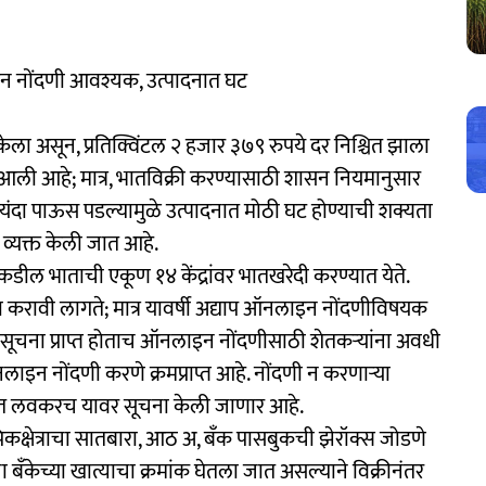
ाईन नोंदणी आवश्यक, उत्पादनात घट
ेला असून, प्रतिक्विंटल २ हजार ३७९ रुपये दर निश्चित झाला
 आली आहे; मात्र, भातविक्री करण्यासाठी शासन नियमानुसार
दा पाऊस पडल्यामुळे उत्पादनात मोठी घट होण्याची शक्यता
व्यक्त केली जात आहे.
यांकडील भाताची एकूण १४ केंद्रांवर भातखरेदी करण्यात येते.
 करावी लागते; मात्र यावर्षी अद्याप ऑनलाइन नोंदणीविषयक
 सूचना प्राप्त होताच ऑनलाइन नोंदणीसाठी शेतकऱ्यांना अवधी
लाइन नोंदणी करणे क्रमप्राप्त आहे. नोंदणी न करणाऱ्या
बाबत लवकरच यावर सूचना केली जाणार आहे.
कक्षेत्राचा सातबारा, आठ अ, बॅंक पासबुकची झेरॉक्स जोडणे
 बॅंकेच्या खात्याचा क्रमांक घेतला जात असल्याने विक्रीनंतर