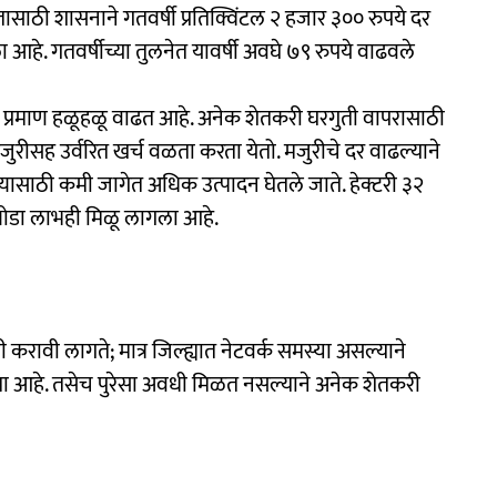
भातासाठी शासनाने गतवर्षी प्रतिक्विंटल २ हजार ३०० रुपये दर
 आहे. गतवर्षीच्या तुलनेत यावर्षी अवघे ७९ रुपये वाढवले
ाचे प्रमाण हळूहळू वाढत आहे. अनेक शेतकरी घरगुती वापरासाठी
मजुरीसह उर्वरित खर्च वळता करता येतो. मजुरीचे दर वाढल्याने
्यासाठी कमी जागेत अधिक उत्पादन घेतले जाते. हेक्टरी ३२
थोडा लाभही मिळू लागला आहे.
रावी लागते; मात्र जिल्ह्यात नेटवर्क समस्या असल्याने
ा आहे. तसेच पुरेसा अवधी मिळत नसल्याने अनेक शेतकरी