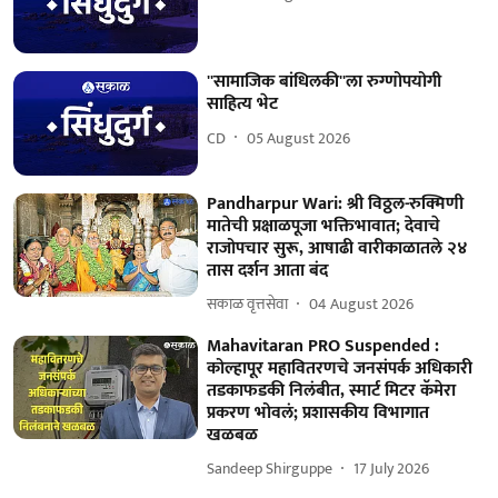
''सामाजिक बांधिलकी''ला रुग्णोपयोगी
साहित्य भेट
CD
05 August 2026
Pandharpur Wari: श्री विठ्ठल-रुक्मिणी
मातेची प्रक्षाळपूजा भक्तिभावात; देवाचे
राजोपचार सुरू, आषाढी वारीकाळातले २४
तास दर्शन आता बंद
सकाळ वृत्तसेवा
04 August 2026
Mahavitaran PRO Suspended :
कोल्हापूर महावितरणचे जनसंपर्क अधिकारी
तडकाफडकी निलंबीत, स्मार्ट मिटर कॅमेरा
प्रकरण भोवलं; प्रशासकीय विभागात
खळबळ
Sandeep Shirguppe
17 July 2026