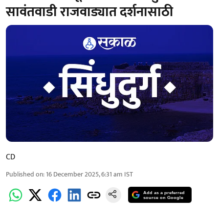
सावंतवाडी राजवाड्यात दर्शनासाठी
CD
Published on
:
16 December 2025, 6:31 am
IST
Add as a preferred
source on Google