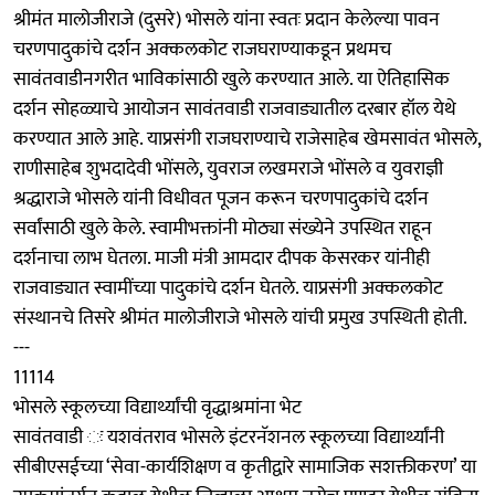
श्रीमंत मालोजीराजे (दुसरे) भोसले यांना स्वतः प्रदान केलेल्या पावन
चरणपादुकांचे दर्शन अक्कलकोट राजघराण्याकडून प्रथमच
सावंतवाडीनगरीत भाविकांसाठी खुले करण्यात आले. या ऐतिहासिक
दर्शन सोहळ्याचे आयोजन सावंतवाडी राजवाड्यातील दरबार हॉल येथे
करण्यात आले आहे. याप्रसंगी राजघराण्याचे राजेसाहेब खेमसावंत भोसले,
राणीसाहेब शुभदादेवी भोंसले, युवराज लखमराजे भोंसले व युवराज्ञी
श्रद्धाराजे भोसले यांनी विधीवत पूजन करून चरणपादुकांचे दर्शन
सर्वांसाठी खुले केले. स्वामीभक्तांनी मोठ्या संख्येने उपस्थित राहून
दर्शनाचा लाभ घेतला. माजी मंत्री आमदार दीपक केसरकर यांनीही
राजवाड्यात स्वामींच्या पादुकांचे दर्शन घेतले. याप्रसंगी अक्कलकोट
संस्थानचे तिसरे श्रीमंत मालोजीराजे भोसले यांची प्रमुख उपस्थिती होती.
---
11114
भोसले स्कूलच्या विद्यार्थ्यांची वृद्धाश्रमांना भेट
सावंतवाडी ः यशवंतराव भोसले इंटरनॅशनल स्कूलच्या विद्यार्थ्यांनी
सीबीएसईच्या ‘सेवा-कार्यशिक्षण व कृतीद्वारे सामाजिक सशक्तीकरण’ या