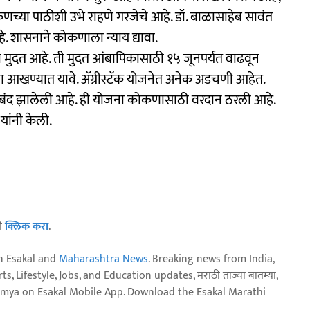
कोकणच्या पाठीशी उभे राहणे गरजेचे आहे. डॉ. बाळासाहेब सावंत
हे. शासनाने कोकणाला न्याय द्यावा.
 मुदत आहे. ती मुदत आंबापिकासाठी १५ जूनपर्यंत वाढवून
ण आखण्यात यावे. ॲग्रीस्टॅक योजनेत अनेक अडचणी आहेत.
ा बंद झालेली आहे. ही योजना कोकणासाठी वरदान ठरली आहे.
यांनी केली.
ठी
क्लिक करा
.
n Esakal and
Maharashtra News
. Breaking news from India,
, Lifestyle, Jobs, and Education updates, मराठी ताज्या बातम्या,
aja batmya on Esakal Mobile App. Download the Esakal Marathi