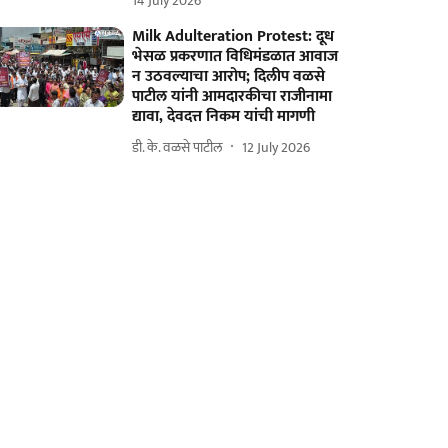
14 July 2026
Milk Adulteration Protest: दूध
भेसळ प्रकरणात विधिमंडळात आवाज
न उठवल्याचा आरोप; दिलीप वळसे
पाटील यांनी आमदारकीचा राजीनामा
द्यावा, देवदत्त निकम यांची मागणी
डी. के. वळसे पाटील
12 July 2026