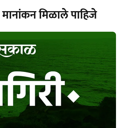
मानांकन मिळाले पाहिजे