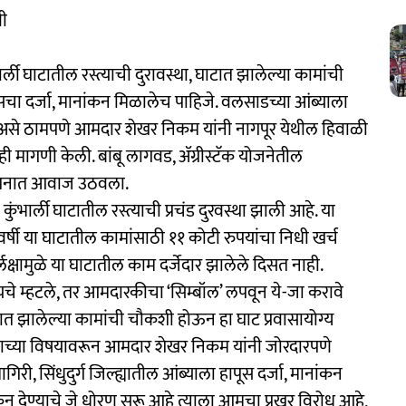
णी
ली घाटातील रस्त्याची दुरावस्था, घाटात झालेल्या कामांची
 दर्जा, मानांकन मिळालेच पाहिजे. वलसाडच्या आंब्याला
 असे ठामपणे आमदार शेखर निकम यांनी नागपूर येथील हिवाळी
ही मागणी केली. बांबू लागवड, ॲग्रीस्टॅक योजनेतील
वेशनात आवाज उठवला.
कुंभार्ली घाटातील रस्त्याची प्रचंड दुरवस्था झाली आहे. या
 वर्षी या घाटातील कामांसाठी ११ कोटी रुपयांचा निधी खर्च
्लक्षामुळे या घाटातील काम दर्जेदार झालेले दिसत नाही.
चे म्हटले, तर आमदारकीचा ‘सिम्बॉल’ लपवून ये-जा करावे
घाटात झालेल्या कामांची चौकशी होऊन हा घाट प्रवासायोग्य
याच्या विषयावरून आमदार शेखर निकम यांनी जोरदारपणे
ी, सिंधुदुर्ग जिल्ह्यातील आंब्याला हापूस दर्जा, मानांकन
कन देण्याचे जे धोरण सुरू आहे त्याला आमचा प्रखर विरोध आहे,