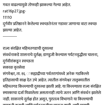
गवत वाढल्यामुळे तोफाही झाकल्या गेल्या आहेत.
rat16p27.jpg-
11110
दुर्गवीर प्रतिष्ठानने केलेल्या स्वच्छतेनंतर गडावर जाणाऱ्या वाटा स्वच्छ
झाल्या आहेत.
------------
राज्य संरक्षित महिमतगडाची दूरवस्था
संवर्धनाकडे शासनाचे दुर्लक्ष; डागडुजी केल्यास पर्यटनवृद्धीला चालना,
दुर्गवीरांकडून स्वच्छता
सकाळ वृत्तसेवा
संगमेश्वर, ता. १६ ः सह्याद्रीच्या पर्वतरागांमध्ये अनेक गडकिल्ले
इतिहासाची साक्ष देत उभे आहेत. त्यातील संगमेश्वर तालुक्यातील
महिमतगड किल्ल्याची दुरवस्था झाली आहे. या किल्ल्याला राज्य संरक्षित
स्मारकाचा दर्जा मिळालेला असतानाही त्याचे जतन आणि संवर्धन झालेले
नाही. शासनाचे दुर्लक्ष होत असून, पुरातत्व विभागाने या किल्ल्याची