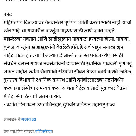
कोट
महिमतगड किल्ल्यावर गेल्यानंतर पूर्णगड भ्रमंती करता आली नाही, याची
खंत आहे. या गडावरील वास्तूंना पाहण्यासाठी जाणे शक्य नव्हते.
वाढलेल्या गवतात आणि झाडीझुडपात पायवाटा हरवल्या होत्या. पायऱ्या,
बुरूज, वास्तूंना झाडाझुडपांनी वेढलेले होते. हे सर्व पाहून मनाला खूप
वाईट वाटत होते. या किल्ल्याकडे जास्तीत जास्त पर्यटक येण्यासाठी
संवर्धन करून गडाला नवसंजीवनी देण्यासाठी स्थानिक गावकरी पूर्ण पडू
शकत नाहीत. त्यांना सेवाभावी संस्थांना सोबत घेऊन कार्य करावे लागेल.
पुरातत्व विभागाने स्थानिक ग्रामस्थ आणि दुर्गवीरसारख्या गडसंवर्धन
करणाऱ्या संस्थेचा समन्वय कसा साधता येईल यासाठी पुढाकार घेऊन
ऐतिहासिक ठेव्याचे जतन करावे.
- प्रशांत डिंगणकर, उपखजिनदार, दुर्गवीर प्रतिष्ठान महाराष्ट्र राज्य
सकाळ+ चे
सदस्य व्हा
ब्रेक घ्या, डोकं चालवा,
कोडे सोडवा
!