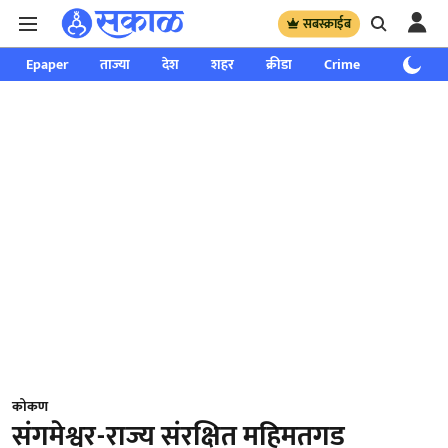
सबस्क्राईब
Epaper
ताज्या
देश
शहर
क्रीडा
Crime
साप्ताहिक
कोकण
संगमेश्वर-राज्य संरक्षित महिमतगड