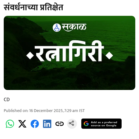
संवर्धनाच्या प्रतिक्षेत
CD
Published on
:
16 December 2025, 7:29 am
IST
Add as a preferred
source on Google