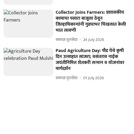
Collector Joins Farmers: प्रशासकीय
कामाचा पसारा बाजूला ठेवून
जिल्हाधिकाऱ्यांनी गुडघाभर चिखलात केली
भात लावणी
सकाळ वृत्तसेवा
24 July 2026
Paud Agriculture Day: पौड येथे कृषी
दिन उत्साहात साजरा; वसंतराव नाईक
जयंतीनिमित्त शेतकरी सन्मान व योजनांवर
मार्गदर्शन
सकाळ वृत्तसेवा
01 July 2026