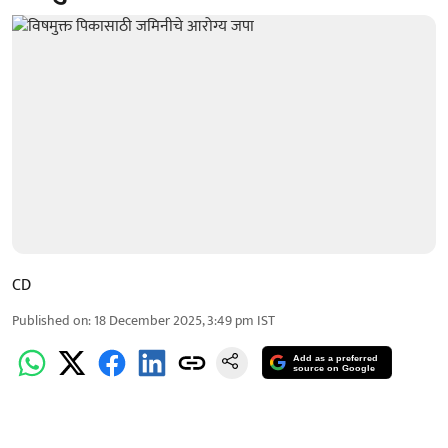
CD
Published on
:
18 December 2025, 3:49 pm
IST
Add as a preferred
source on Google