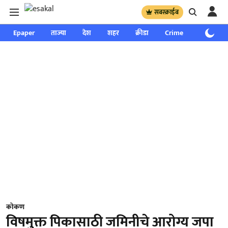
सबस्क्राईब
Epaper
ताज्या
देश
शहर
क्रीडा
Crime
साप्ताहिक
कोकण
विषमुक्त पिकासाठी जमिनीचे आरोग्य जपा