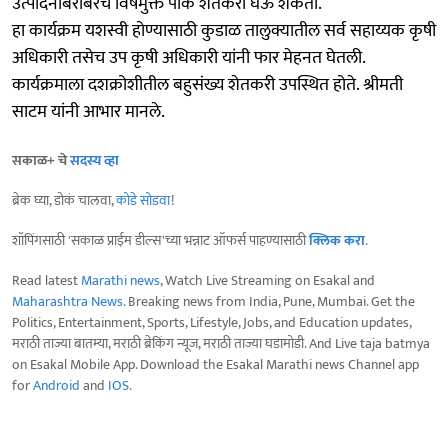
उत्पादनाबरोबरच विषमुक्त पीक शेतकरी घेऊ शकतो.’’
हा कार्यक्रम यशस्वी होण्यासाठी कुडाळ तालुक्यातील सर्व सहाय्यक कृषी
अधिकारी तसेच उप कृषी अधिकारी यांनी फार मेहनत घेतली.
कार्यक्रमाला दशक्रोशीतील बहुसंख्य शेतकरी उपस्थित होते. श्रीमती
साटम यांनी आभार मानले.
सकाळ+ चे
सदस्य व्हा
ब्रेक घ्या, डोकं चालवा,
कोडे सोडवा
!
शॉपिंगसाठी 'सकाळ प्राईम डील्स'च्या भन्नाट ऑफर्स पाहण्यासाठी
क्लिक करा
.
Read latest
Marathi news
, Watch Live Streaming on Esakal and
Maharashtra News
. Breaking news from India, Pune, Mumbai. Get the
Politics, Entertainment, Sports, Lifestyle, Jobs, and Education updates,
मराठी ताज्या बातम्या, मराठी ब्रेकिंग न्यूज, मराठी ताज्या घडामोडी. And Live taja batmya
on Esakal Mobile App. Download the Esakal Marathi news Channel app
for
Android
and
IOS
.