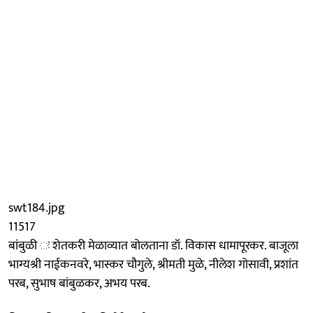
swt184.jpg
11517
बांबुळी ः शेतकरी मेळाव्यात बोलताना डॉ. विकास धामापूरकर. बाजूला
भाग्यश्री नाईकनवरे, भास्कर चौगुले, श्रीमती मुळे, नीलेश गोसावी, प्रशांत
परब, सुभाष बांबुळकर, अभय परब.