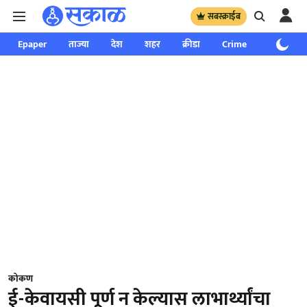
सबस्क्राईब
Epaper
ताज्या
देश
शहर
क्रीडा
Crime
साप्ताहिक
कोकण
ई-केवायसी पूर्ण न केल्यास लाभार्थ्यांचा