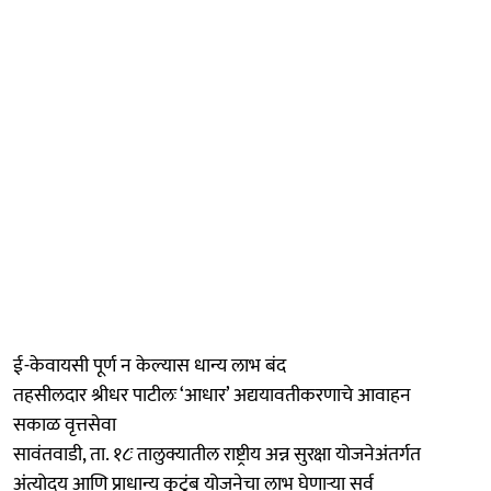
ई-केवायसी पूर्ण न केल्यास धान्य लाभ बंद
तहसीलदार श्रीधर पाटीलः ‘आधार’ अद्ययावतीकरणाचे आवाहन
सकाळ वृत्तसेवा
सावंतवाडी, ता. १८ः तालुक्यातील राष्ट्रीय अन्न सुरक्षा योजनेअंतर्गत
अंत्योदय आणि प्राधान्य कुटुंब योजनेचा लाभ घेणाऱ्या सर्व