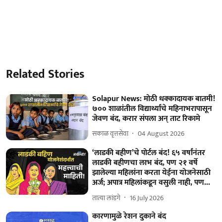
Related Stories
Solapur News: मोठी धक्कादायक बातमी!
७०० शाळांतील विद्यार्थ्यांचे महिनाभरापासून
जेवण बंद, करार संपला अन् ताट रिकामे
सकाळ वृत्तसेवा
04 August 2026
‘लाडकी बहीण’चे पोर्टल बंद! ६५ वर्षांनंतर
लाडकी बहीणचा लाभ बंद, पण २१ वर्षे
झालेल्या महिलांना करता येईना योजनेसाठी
अर्ज; अपात्र महिलांकडून वसुली नाही, पण...
तात्या लांडगे
16 July 2026
कारणामुळे रेशन दुकाने बंद