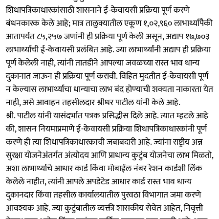
शिधापत्रिकाधारकांसाठी शासनाने ई-केवायसी प्रक्रिया पूर्ण करणे
बंधनकारक केले आहे; मात्र तालुक्यातील एकूण १,०२,९६० लाभार्थ्यांपैकी
आतापर्यंत ८५,२५७ जणांनी ही प्रक्रिया पूर्ण केली असून, अद्याप १७,७०३
लाभार्थ्यांची ई-केवायसी प्रलंबित आहे. ज्या लाभार्थ्यांनी अद्याप ही प्रक्रिया
पूर्ण केलेली नाही, त्यांनी तातडीने आपल्या जवळच्या रास्त भाव धान्य
दुकानात जाऊन ही प्रक्रिया पूर्ण करावी. ​विहित मुदतीत ई-केवायसी पूर्ण
न केल्यास लाभार्थ्यांचा धान्याचा लाभ बंद होण्याची शक्यता नाकारता येत
नाही, असे आवाहन तहसीलदार श्रीधर पाटील यांनी केले आहे.
श्री. पाटील यांनी यासंदर्भात पत्रक प्रसिद्धीस दिले आहे. त्यात म्हटले आहे
की, शासन नियमाप्रमाणे ई-केवायसी प्रक्रिया शिधापत्रिकाधारकांनी पूर्ण
करणे ही त्या शिधापत्रिकाधारकाची जबाबदारी आहे. ज्यांना राष्ट्रीय अन्न
सुरक्षा योजनेअंतर्गत अंत्योदय आणि प्राधान्य कुटुंब योजनेचा लाभ मिळतो,
अशा लाभार्थ्यांचे आधार कार्ड किंवा मोबाईल नंबर रेशन कार्डशी लिंक
केलेले नाहीत, त्यांनी आपले अपडेटेड आधार कार्ड रास्त भाव धान्य
दुकानदार किंवा तहसील कार्यालयातील पुरवठा विभागात जमा करणे
आवश्यक आहे. ज्या कुटुंबातील व्यक्ती शासकीय सेवेत आहेत, निवृत्ती