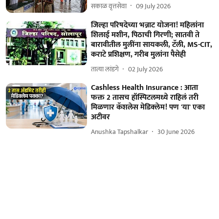
सकाळ वृत्तसेवा
09 July 2026
जिल्हा परिषदेच्या भन्नाट योजना! महिलांना
शिलाई मशीन, पिठाची गिरणी; सातवी ते
बारावीतील मुलींना सायकली, टॅली, MS-CIT,
कराटे प्रशिक्षण, गरीब मुलांना पैसेही
तात्या लांडगे
02 July 2026
Cashless Health Insurance : आता
फक्त 2 तासच हॉस्पिटलमध्ये राहिलं तरी
मिळणार कॅशलेस मेडिक्लेम! पण 'या' एका
अटीवर
Anushka Tapshalkar
30 June 2026