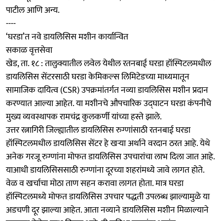
पाटील आणि अन्य.
----
‘घरडा’त नवे डायलिसिस मशीन कार्यान्वित
सकाळ वृत्तसेवा
खेड, ता. १८ : तालुक्यातील लवेल येथील रतनबाई घरडा हॉस्पिटलमधील
डायलिसिस सेंटरसाठी घरडा केमिकल्स लिमिटेडच्या माध्यमातून
सामाजिक दायित्व (CSR) उपक्रमांतर्गत नव्या डायलिसिस मशीन प्रदान
करण्यात आल्या आहेत. या मशीनचे औपचारिक उद्‍घाटन घरडा कंपनीचे
मुख्य व्यवस्थापक रामचंद्र कुलकर्णी यांच्या हस्ते झाले.
उत्तर रत्नागिरी जिल्ह्यातील डायलिसिस रुग्णांसाठी रतनबाई घरडा
हॉस्पिटलमधील डायलिसिस सेंटर हे खऱ्या अर्थाने वरदान ठरत आहे. येथे
अनेक गरजू रुग्णांना मोफत डायलिसिस उपचारांचा लाभ दिला जात आहे.
याआधी डायलिसिससाठी रुग्णांना दूरच्या शहरांमध्ये जावे लागत होते.
वेळ व खर्चाचा मोठा ताण सहन करावा लागत होता. मात्र घरडा
हॉस्पिटलमध्ये मोफत डायलिसिस उपचार पद्धती उपलब्ध झाल्यामुळे या
अडचणी दूर झाल्या आहेत. आता नव्याने डायलिसिस मशीन मिळाल्याने