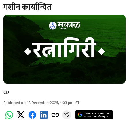
मशीन कार्यान्वित
CD
Published on
:
18 December 2025, 4:03 pm
IST
Add as a preferred
source on Google