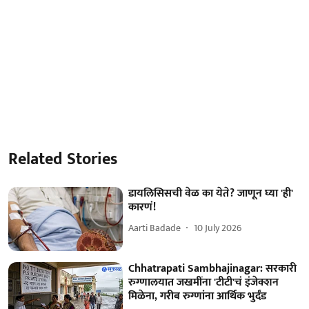
Related Stories
डायलिसिसची वेळ का येते? जाणून घ्या 'ही'
कारणं!
Aarti Badade
10 July 2026
Chhatrapati Sambhajinagar: सरकारी
रुग्णालयात जखमींना 'टीटी'चं इंजेक्शन
मिळेना, गरीब रुग्णांना आर्थिक भुर्दंड