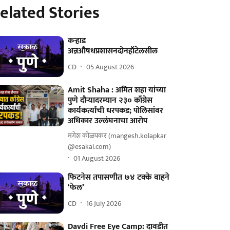
elated Stories
कऱ्हाड
अन्नऔषधप्रशासनदोनहॉटेलसील
CD
05 August 2026
Amit Shaha : अमित शहा यांच्या
पुणे दौऱ्यादरम्यान २३० काँग्रेस
कार्यकर्त्यांची धरपकड; पोलिसांवर
अधिकार उल्लंघनाचा आरोप
मंगेश कोळपकर (mangesh.kolapkar
@esakal.com)
01 August 2026
फिटनेस तपासणीत ७४ टक्के वाहने
‘फेल’
CD
16 July 2026
Davdi Free Eye Camp: दावडीत