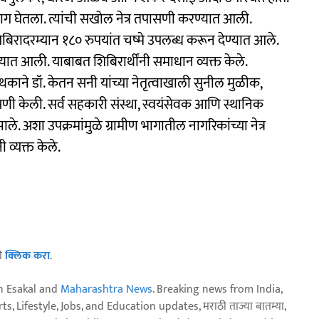
ाग घेतला. त्यांची सखोल नेत्र तपासणी करण्यात आली.
े शिबिरादरम्यान १८० रुपयांत चष्मे उपलब्ध करून देण्यात आले.
्यात आली. याबाबत शिबिरार्थींनी समाधान व्यक्त केले.
य पथकाने डॉ. केतन सनी यांच्या नेतृत्वाखाली सुनील मुळीक,
सणी केली. सर्व सहकारी संस्था, स्वयंसेवक आणि स्थानिक
 झाले. अशा उपक्रमांमुळे ग्रामीण भागातील नागरिकांच्या नेत्र
व्यक्त केले.
ठी
क्लिक करा
.
n Esakal and
Maharashtra News
. Breaking news from India,
, Lifestyle, Jobs, and Education updates, मराठी ताज्या बातम्या,