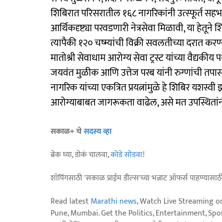
शिबिरात परिसरातील १६८ नागरिकांनी उत्स्फूर्त सहभ
आर्थिकदृष्ट्या परवडणारी नेत्रसेवा मिळावी, या हेतून
त्यापैकी १२० चष्म्यांची विक्री सवलतीच्या दरात करण
मातोश्री सेवाधाम आरोग्य सेवा ट्रस्ट यांच्या वैद्यकी
जयवंत मुळीक आणि उत्तेज परब यांनी रुग्णांची तपा
नागरिक यांच्या एकत्रित प्रयत्नांमुळे हे शिबिर यशस्वी
आरोग्याबाबत जागरूकता वाढेल, असे मत उपस्थितांनी 
सकाळ+ चे
सदस्य व्हा
ब्रेक घ्या, डोकं चालवा,
कोडे सोडवा
!
शॉपिंगसाठी 'सकाळ प्राईम डील्स'च्या भन्नाट ऑफर्स पाहण्यासा
Read latest
Marathi news
, Watch Live Streaming o
Pune, Mumbai. Get the Politics, Entertainment, Sports