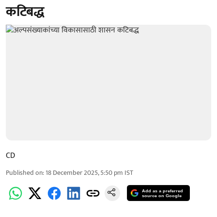
कटिबद्ध
CD
Published on
:
18 December 2025, 5:50 pm
IST
Add as a preferred
source on Google