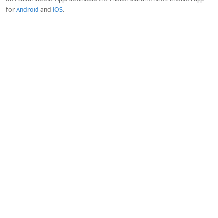
for
Android
and
IOS
.