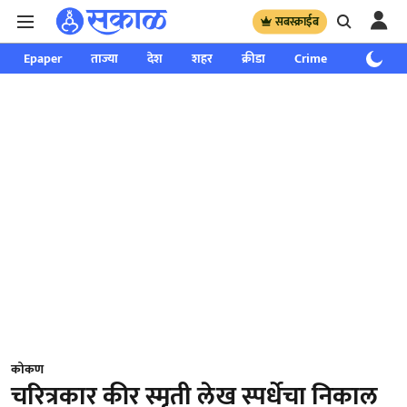
सबस्क्राईब
Epaper
ताज्या
देश
शहर
क्रीडा
Crime
साप्ताहिक
कोकण
चरित्रकार कीर स्मृती लेख स्पर्धेचा निकाल