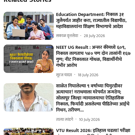
Education Department: निकाल ३१
जुलैपर्यंत जाहीर करा, राज्यातील विद्यापीठ,
महाविद्यालयांना शिक्षण विभागाचे आदेश
सकाळ वृत्तसेवा
28 July 2026
NEET UG Result : अन्सर कीमध्ये ६०९,
निकाल लागताच ५४० पण दोन तासांनी १६७
गुण; नीट निकालात गोंधळ, विद्यार्थीनीचे
गंभीर आरोप
सूरज यादव
18 July 2026
शाळेत निघालेल्या ९ वर्षाच्या चिमुरडीवर
अत्याचार! नराधमाला मरेपर्यंत जन्मठेप;
सोलापूर जिल्हा न्यायालयाचा ऐतिहासिक
निकाल, फिर्यादी असलेल्या पीडितेच्या आईचे
निधन, तरीपण...
तात्या लांडगे
10 July 2026
VTU Result 2026: इतिहास घडला! परीक्षा