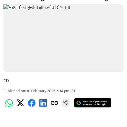
CD
Published on
:
10 February 2026, 5:14 pm
IST
Add as a preferred
source on Google