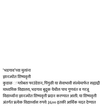
‘भडगाव’च्या मुलांना
ज्ञानज्योत शिष्यवृत्ती
कुडाळ ः ग्लोबल फाउंडेशन, पिंगुळी या सेवाभावी संस्थेमार्फत सह्याद्री
माध्यमिक विद्यालय, भडगाव बुद्रुक येथील पाच गुणवंत व गरजू
विद्यार्थ्यांना ज्ञानज्योत शिष्यवृत्ती प्रदान करण्यात आली. या शिष्यवृत्ती
अंतर्गत प्रत्येक विद्यार्थ्यास रुपये ३६०० इतकी आर्थिक मदत देण्यात