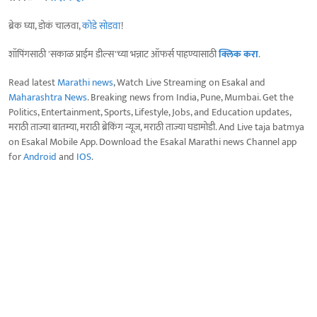
ब्रेक घ्या, डोकं चालवा,
कोडे सोडवा
!
शॉपिंगसाठी 'सकाळ प्राईम डील्स'च्या भन्नाट ऑफर्स पाहण्यासाठी
क्लिक करा
.
Read latest
Marathi news
, Watch Live Streaming on Esakal and
Maharashtra News
. Breaking news from India, Pune, Mumbai. Get the
Politics, Entertainment, Sports, Lifestyle, Jobs, and Education updates,
मराठी ताज्या बातम्या, मराठी ब्रेकिंग न्यूज, मराठी ताज्या घडामोडी. And Live taja batmya
on Esakal Mobile App. Download the Esakal Marathi news Channel app
for
Android
and
IOS
.