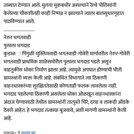
ताब्यात देण्यात आले. मुलगा मूकबधीर असल्याने रेल्वे पोलिसांनी
केलेल्या चौकशीतही काही निष्पन्न न झाल्याने त्याला बालसुधारगृहात
पाठविण्यात आले.
..........................
नेरुर भगतवाडी
पुलाला भगदाड
कुडाळ ः पिंगुळी-मुस्लिमवाडी-भगतवाडी-गोवेरी मार्गावरील नेरुर-गोवेरी
भगतवाडी प्राथमिक शाळेसमोरील पुलाला भगदाड पडले असून
वाहतुकीस धोका निर्माण झाला आहे. त्यामुळे अपघात होण्याची भीती
ग्रामस्थांनी व्यक्त केली आहे. संबंधित विभागाने त्या ठिकाणी
वाहनधारकांच्या सुरक्षिततेसाठी कोणताही फलक लावलेला नाही.
भगदाड पडलेल्या ठिकाणी असलेला धोका ओळखून वाहनधारकांना
अंदाज येण्यासाठी तेथील ग्रामस्थांनी तात्पुरते चिरे, दगड व लाकडी ओंडके
ठेवले आहेत. हे भगदाड तत्काळ बुजवावे, अशी मागणी ग्रामस्थांनी केली
आहे.
सकाळ+ चे
सदस्य व्हा