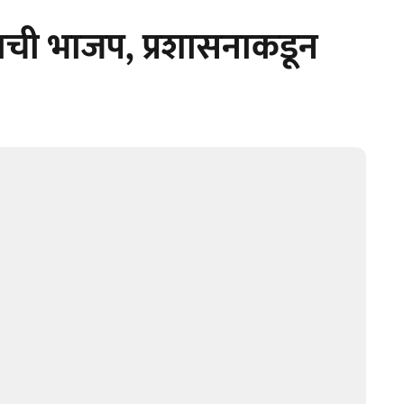
राची भाजप, प्रशासनाकडून