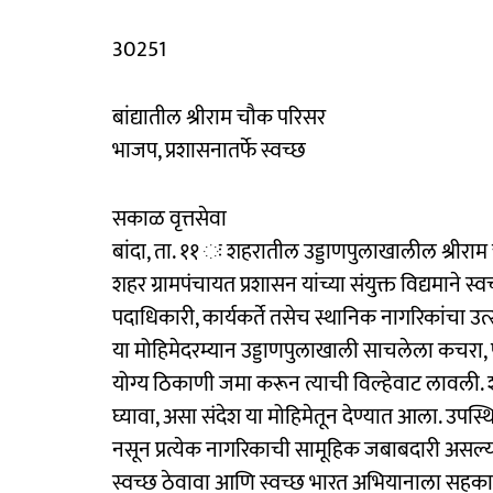
30251
बांद्यातील श्रीराम चौक परिसर
भाजप, प्रशासनातर्फे स्वच्छ
सकाळ वृत्तसेवा
बांदा, ता. ११ ः शहरातील उड्डाणपुलाखालील श्रीराम 
शहर ग्रामपंचायत प्रशासन यांच्या संयुक्त विद्यमाने
पदाधिकारी, कार्यकर्ते तसेच स्थानिक नागरिकांचा उत्स
या मोहिमेदरम्यान उड्डाणपुलाखाली साचलेला कचरा
योग्य ठिकाणी जमा करून त्याची विल्हेवाट लावली. शह
घ्यावा, असा संदेश या मोहिमेतून देण्यात आला. उपस्
नसून प्रत्येक नागरिकाची सामूहिक जबाबदारी असल्य
स्वच्छ ठेवावा आणि स्वच्छ भारत अभियानाला सहकार