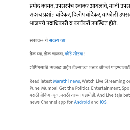
प्रमोद कामत, उपसरपंच रत्नाकर आगलावे, माजी उपस
सदस्य प्रशांत बांदेकर, दिलीप बांदेकर, वाफोली 
भाजपचे पदाधिकारी व कार्यकर्ते उपस्थित होते.
सकाळ+ चे
सदस्य व्हा
ब्रेक घ्या, डोकं चालवा,
कोडे सोडवा
!
शॉपिंगसाठी 'सकाळ प्राईम डील्स'च्या भन्नाट ऑफर्स पाहण्यासा
Read latest
Marathi news
, Watch Live Streaming o
Pune, Mumbai. Get the Politics, Entertainment, Sports
मराठी ब्रेकिंग न्यूज, मराठी ताज्या घडामोडी. And Live t
news Channel app for
Android
and
IOS
.