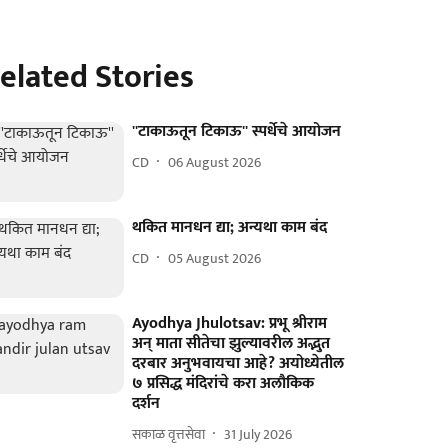
elated Stories
''टाकाऊतून टिकाऊ'' स्पर्धेचे आयोजन
CD
06 August 2026
थकित मानधन द्या; अन्यथा काम बंद
CD
05 August 2026
Ayodhya Jhulotsav: प्रभू श्रीराम
अन् माता सीतेचा झुल्यावरील अद्भुत
दरबार अनुभवायचा आहे? अयोध्येतील
७ प्रसिद्ध मंदिरांचे करा अलौकिक
दर्शन
सकाळ वृत्तसेवा
31 July 2026