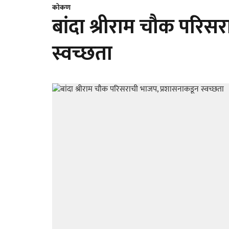
कोकण
बांदा श्रीराम चौक परिस
स्वच्छता