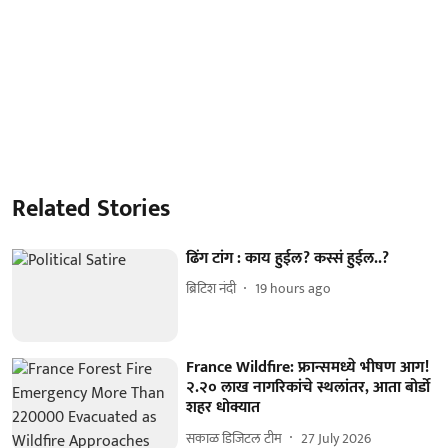
Related Stories
ढिंग टांग : काय हुईल? कस्सं हुईल..?
ब्रिटिश नंदी
19 hours ago
France Wildfire: फ्रान्समध्ये भीषण आग!
२.२० लाख नागरिकांचे स्थलांतर, आता बोर्डो
शहर धोक्यात
सकाळ डिजिटल टीम
27 July 2026