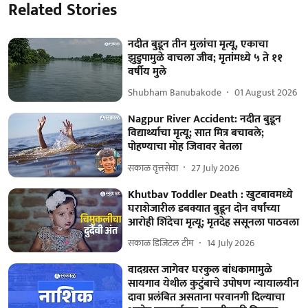
Related Stories
नदीत बुडून तीन मुलांचा मृत्यू, एकाचा
झुडुपामुळे वाचला जीव; मृतांमध्ये ५ ते ११
वर्षीय मुले
Shubham Banubakode
01 August 2026
Nagpur River Accident: नदीत बुडून
विद्यार्थ्याचा मृत्यू; सात मित्र बचावले;
पोहण्याचा मोह जिवावर बेतला
सकाळ वृत्तसेवा
27 July 2026
Khutbav Toddler Death : खुटबावमध्ये
घराशेजारील डबक्यात बुडून दोन वर्षांच्या
आरोही शिंदेचा मृत्यू; मृतदेह ससूनला पाठवला
सकाळ डिजिटल टीम
14 July 2026
वादग्रस्त जागेवर घरकुल बांधकामामुळे
सायगाव येथील कुटुंबाचे उपोषण न्यायालयीन
दावा प्रलंबित असताना परवानगी दिल्याचा