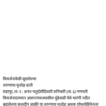
विसर्जनावेळी बुडालेल्या
तरुणाचा मृतदेह हाती
शहापूर, ता. ९ : अनंत चतुर्दशीदिवशी शनिवारी (ता. ६) गणपती
विसर्जनादरम्यान आसनगावजवळील मुंढेवाडी येथे भारंगी नदीत
बुडालेल्या कुलदीप जाखेरे या तरुणाचा मृतदेह अथक शोधमोहिमेनंतर