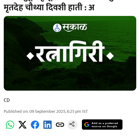
मृतदेह चौथ्या दिवशी हाती : अ
CD
Published on
:
09 September 2025, 6:25 pm
IST
Add as a preferred
source on Google