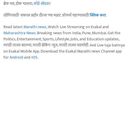
ब्रेक घ्या, डोकं चालवा,
कोडे सोडवा
!
शॉपिंगसाठी 'सकाळ प्राईम डील्स'च्या भन्नाट ऑफर्स पाहण्यासाठी
क्लिक करा
.
Read latest
Marathi news
, Watch Live Streaming on Esakal and
Maharashtra News
. Breaking news from India, Pune, Mumbai. Get the
Politics, Entertainment, Sports, Lifestyle, Jobs, and Education updates,
मराठी ताज्या बातम्या, मराठी ब्रेकिंग न्यूज, मराठी ताज्या घडामोडी. And Live taja batmya
on Esakal Mobile App. Download the Esakal Marathi news Channel app
for
Android
and
IOS
.