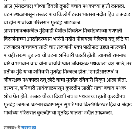
आज (मंगळवार) चौथ्या दिवशी दुपारी बचाव पथकाच्या हाती लागला.
घटनास्थळापासून तब्बल पाच किलोमीटरवर भातसा नदीत हिव व अंदाड
या दोन गावांच्या परिसरात मृतदेह आढळला.
आसनगावजवळील मुंढेवाडी येथील शिवतेज मित्रमंडळाच्या गणपती
विसर्जनाच्या आरतीदरम्यान भारंगी नदीत पोहायला गेलेल्या दत्तू लोटे या
तरुणाला वाचवण्यासाठी चार तरुणांनी एका पाठोपाठ उड्या मारल्याने
पाचही तरुण बुडाल्याची घटना शनिवारी घडली होती. त्यामध्ये रामनाथ
घारे व भगवान वाघ यांना वाचविण्यात जीवरक्षक पथकाला यश आले, तर
प्रतीक मुंढे याचा शनिवारी मृतदेह मिळाला होता. ‘एनडीआरएफ’ व
जीवरक्षक पथकाला दत्तू लोटे याचा मृतदेह रविवारी मिळून आला होता.
दरम्यान, शनिवारी सायंकाळपासून कुलदीप जाखेरे याचा बचाव पथक
शोध घेत होते. तब्बल चौथ्या दिवशी बचाव पथकाच्या हाती कुलदीपचा
मृतदेह लागला. घटनास्थळापासून सुमारे पाच किलोमीटरवर हिव व अंदाड
गावांच्या परिसरात कुलदीपचा मृतदेह भातसा नदीत आढळला.
सकाळ+ चे
सदस्य व्हा