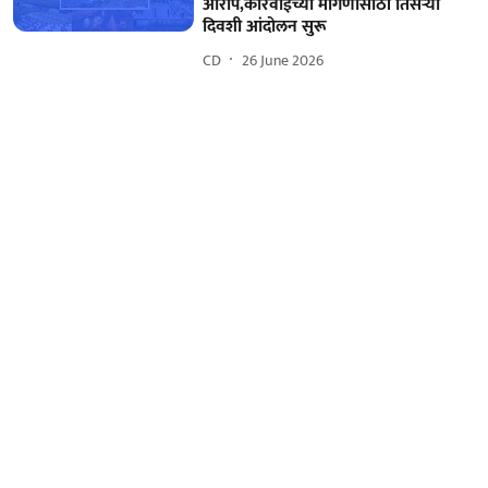
आरोप,कारवाईच्या मागणीसाठी तिसऱ्या
दिवशी आंदोलन सुरू
CD
26 June 2026