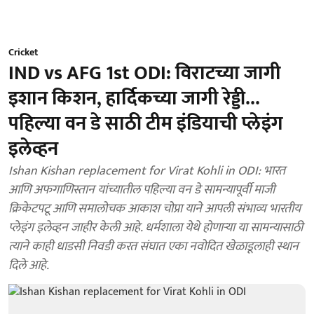
Cricket
IND vs AFG 1st ODI: विराटच्या जागी
इशान किशन, हार्दिकच्या जागी रेड्डी...
पहिल्या वन डे साठी टीम इंडियाची प्लेइंग
इलेव्हन
Ishan Kishan replacement for Virat Kohli in ODI: भारत
आणि अफगाणिस्तान यांच्यातील पहिल्या वन डे सामन्यापूर्वी माजी
क्रिकेटपटू आणि समालोचक आकाश चोप्रा याने आपली संभाव्य भारतीय
प्लेइंग इलेव्हन जाहीर केली आहे. धर्मशाला येथे होणाऱ्या या सामन्यासाठी
त्याने काही धाडसी निवडी करत संघात एका नवोदित खेळाडूलाही स्थान
दिले आहे.