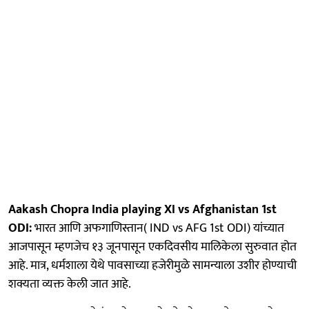
Aakash Chopra India playing XI vs Afghanistan 1st
ODI:
भारत आणि अफगाणिस्तान( IND vs AFG 1st ODI) यांच्यात
आजपासून म्हणजेच १३ जूनपासून एकदिवसीय मालिकेला सुरुवात होत
आहे. मात्र, धर्मशाला येथे पावसाच्या हजेरीमुळे सामन्याला उशीर होण्याची
शक्यता व्यक्त केली जात आहे.