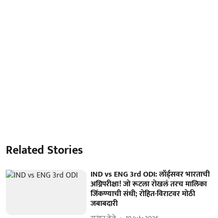
Related Stories
IND vs ENG 3rd ODI: लॉर्ड्सवर भारताची
अग्निपरीक्षा! जो रूटला रोखलं तरच मालिका
जिंकण्याची संधी; रोहित-विराटवर मोठी
जबाबदारी