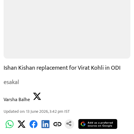
Ishan Kishan replacement for Virat Kohli in ODI
esakal
Varsha Balhe
Updated on
:
13 June 2026, 3:42 pm
IST
Add as a preferred
source on Google