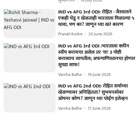
सुनंदन लेले
19 July 2026
IND vs AFG 3rd ODI: रोहित - जैस्वालने
एकही चेंडू न खेळताही भारताला मिळाल्या ५
धावा, पण का? जाणून घ्या खरं कारण
Pranali Kodre
20 June 2026
IND vs AFG 3rd ODI :भारताला क्लीन
स्वीप करायचा असेल तर 'या' 3 गोष्टी
कराव्याच लागतील; अफगाणिस्तानचा होणार
सुपडा साफ!
Varsha Balhe
19 June 2026
IND vs AFG 2nd ODI: रोहित शर्माच्या
खेळण्यावर अनिश्चितता? शुभमनसोबर
ओपनर कोण? जाणून घ्या प्लेईंग इलेव्हन
Varsha Balhe
17 June 2026