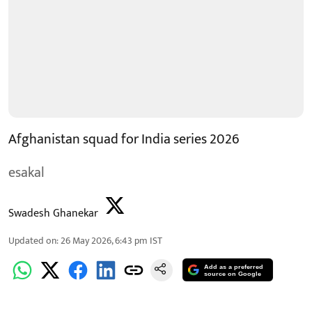
Afghanistan squad for India series 2026
esakal
Swadesh Ghanekar
Updated on
:
26 May 2026, 6:43 pm
IST
Add as a preferred
source on Google