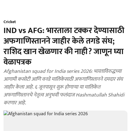
Cricket
IND vs AFG: भारताला टक्कर देण्यासाठी
अफगाणिस्तानने जाहीर केले तगडे संघ;
राशिद खान खेळणार की नाही? जाणून घ्या
वेळापत्रक
Afghanistan squad for India series 2026: भारताविरुद्धच्या
आगामी कसोटी आणि वनडे मालिकेसाठी अफगाणिस्तानने दमदार संघ
जाहीर केला आहे. ६ जूनपासून सुरू होणाऱ्या या मालिकेत
अफगाणिस्तानचे नेतृत्व अनुभवी फलंदाज Hashmatullah Shahidi
करणार आहे.