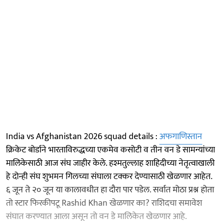
India vs Afghanistan 2026 squad details :
अफगाणिस्तान
क्रिकेट बोर्डाने भारताविरुद्धच्या एकमेव कसोटी व तीन वन डे सामन्यांच्या
मालिकेसाठी आज संघ जाहीर केले. हश्मतुल्लाह शाहिदीच्या नेतृत्वाखाली
हे दोन्ही संघ शुभमन गिलच्या संघाला टक्कर देण्यासाठी खेळणार आहेत.
६ जून ते २० जून या कालावधीत हा दौरा पार पडेल. सर्वात मोठा प्रश्न होता
तो स्टार फिरकीपटू Rashid Khan खेळणार का? राशिदचा समावेश
संघात करण्यात आला असून तो वन डे मालिकेत खेळणार आहे.