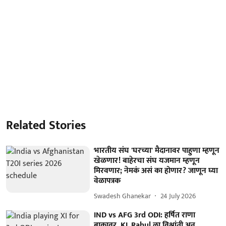
Related Stories
भारतीय संघ 'घरच्या' मैदानावर पाहुणा म्हणून
खेळणार! बाहेरचा संघ यजमान म्हणून
मिरवणार; नेमकं असं का होणार? जाणून घ्या
वेळापत्रक
Swadesh Ghanekar
24 July 2026
IND vs AFG 3rd ODI: हर्षित राणा
बाकावर, KL Rahul ला विश्रांती अन्...