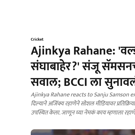
Cricket
Ajinkya Rahane: 'वर्ल
संघाबाहेर?' संजू सॅमसन
सवाल; BCCI ला सुनावल
Ajinkya Rahane reacts to Sanju Samson exclus
दिल्याने अजिंक्य रहाणेने सोशल मीडियावर प्रतिक्रिया द
उपस्थित केला. जाणून घ्या नेमकं काय म्हणाला रहाणे