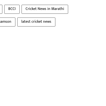
BCCI
Cricket News in Marathi
Samson
latest cricket news