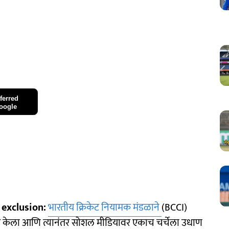
ferred
oogle
exclusion:
भारतीय क्रिकेट नियामक मंडळाने
(BCCI)
ाहीर केला आणि त्यानंतर सोशल मीडियावर एकाच चर्चेला उधाण