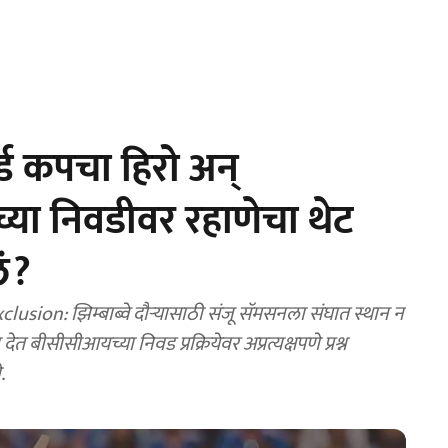
्ड कपचा हिरो अन्
च्या निवडीवर रहाणेचा थेट
ं?
ion: झिम्बाब्वे दौऱ्यासाठी संजू सॅमसनला संघात स्थान न
ेत बीसीसीआयच्या निवड प्रक्रियेवर अप्रत्यक्षपणे प्रश्न
.