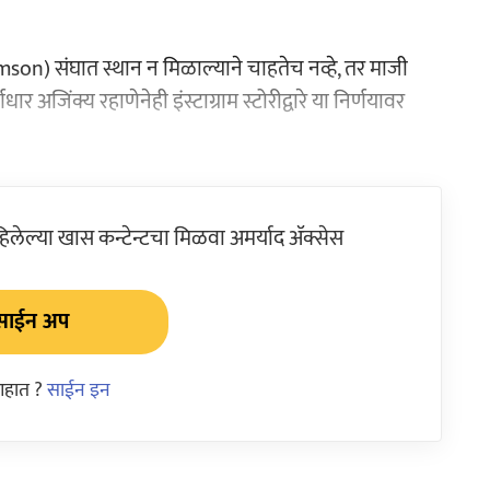
on) संघात स्थान न मिळाल्याने चाहतेच नव्हे, तर माजी
धार अजिंक्य रहाणेनेही इंस्टाग्राम स्टोरीद्वारे या निर्णयावर
ेल्या खास कन्टेन्टचा मिळवा अमर्याद ॲक्सेस
साईन अप
आहात ?
साईन इन