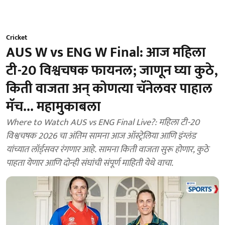
Cricket
AUS W vs ENG W Final: आज महिला
टी-20 विश्वचषक फायनल; जाणून घ्या कुठे,
किती वाजता अन् कोणत्या चॅनेलवर पाहाल
मॅच... महामुकाबला
Where to Watch AUS vs ENG Final Live?: महिला टी-20
विश्वचषक 2026 चा अंतिम सामना आज ऑस्ट्रेलिया आणि इंग्लंड
यांच्यात लॉर्ड्सवर रंगणार आहे. सामना किती वाजता सुरू होणार, कुठे
पाहता येणार आणि दोन्ही संघांची संपूर्ण माहिती येथे वाचा.