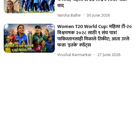
वाद
Varsha Balhe
30 June 2026
Women T20 World Cup: महिला टी-२०
विश्वचषक २०२८ साठी ९ संघ पात्र!
पाकिस्तानलाही मिळाले तिकीट; आता उरले
फक्त 'इतके' स्पॉट्स
Vrushal Karmarkar
27 June 2026