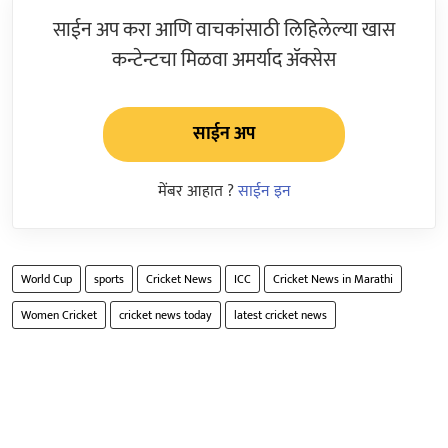
साईन अप करा आणि वाचकांसाठी लिहिलेल्या खास
कन्टेन्टचा मिळवा अमर्याद ॲक्सेस
साईन अप
मेंबर आहात ?
साईन इन
World Cup
sports
Cricket News
ICC
Cricket News in Marathi
Women Cricket
cricket news today
latest cricket news