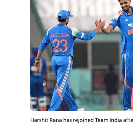
Harshit Rana has rejoined Team India afte