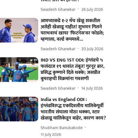
Swadesh Ghanekar
26 July 2026
आमच्याकडे १-२ मॅच खेळू शकतील
असेही खेळाडू नाहीत! शुभमन गिलने
पराभवाचं खापर 'फिटनेस'वर फोडले;
म्हणाला, वर्ल्ड कपमध्ये...
Swadesh Ghanekar
20 July 2026
IND VS ENG 1ST ODI: इंग्लंडचे ५
फलंदाज १९ धावांत तंबूत! गुरनूर ब्रार,
प्रसिद्ध कृष्णाने दिले धक्के; जसप्रीत
बुमराहची विक्रमांना गवसणी
Swadesh Ghanekar
14 July 2026
India vs England ODI :
इंग्लंडविरुद्ध एकदिवसीय मालिकेपूर्वी
भारतीय संघाला मोठा धक्का, स्टार
खेळाडू मालिकेतून बाहेर, कारण काय?
Shubham Banubakode
11 July 2026