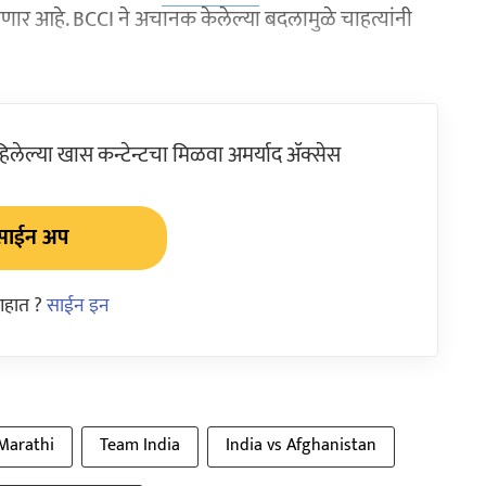
ोणार आहे. BCCI ने अचानक केलेल्या बदलामुळे चाहत्यांनी
ेल्या खास कन्टेन्टचा मिळवा अमर्याद ॲक्सेस
साईन अप
आहात ?
साईन इन
 Marathi
Team India
India vs Afghanistan