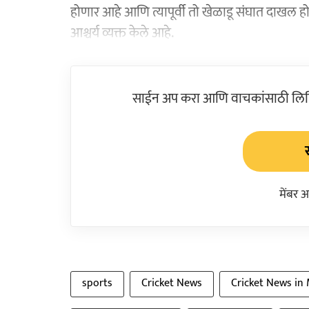
होणार आहे आणि त्यापूर्वी तो खेळाडू संघात दाखल ह
आश्चर्य व्यक्त केले आहे.
साईन अप करा आणि वाचकांसाठी लिहिल
मेंबर 
sports
Cricket News
Cricket News in