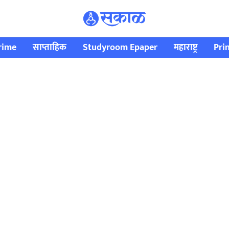
rime
साप्ताहिक
Studyroom Epaper
महाराष्ट्र
Pri