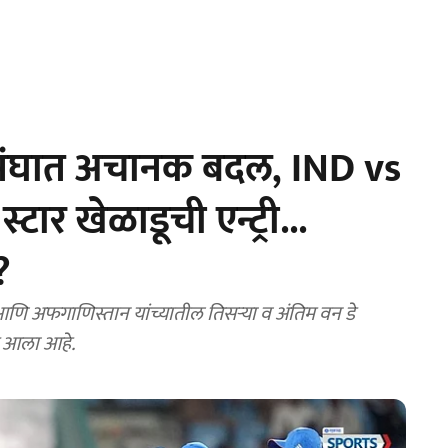
 संघात अचानक बदल, IND vs
टार खेळाडूची एन्ट्री...
?
 अफगाणिस्तान यांच्यातील तिसऱ्या व अंतिम वन डे
ात आला आहे.