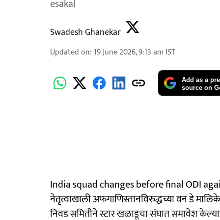
esakal
Swadesh Ghanekar
Updated on
:
19 June 2026, 9:13 am
IST
Add as a pre
source on G
India squad changes before final ODI agai
नेतृत्वाखाली अफगाणिस्तानविरुद्धच्या वन डे माल
निवड समितीने स्टार खळाडूचा संघात समावेश केल्