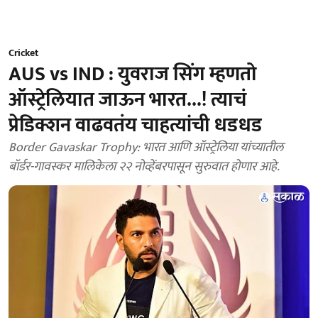
Cricket
AUS vs IND : युवराज सिंग म्हणतो
ऑस्ट्रेलियात जाऊन भारत...! त्याचं
प्रेडिक्शन वाढवतंय चाहत्यांची धडधड
Border Gavaskar Trophy: भारत आणि ऑस्ट्रेलिया यांच्यातील
बॉर्डर-गावस्कर मालिकेला २२ नोव्हेंबरपासून सुरुवात होणार आहे.