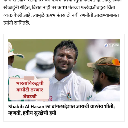
खेळाडूंनी रोहित, विराट नाही तर ऋषभ पंतच्या फलंदाजीबद्दल चिंता
व्यक्त केली आहे. त्यामुळे ऋषभ पंतसाठी नवी रणनीती आखण्याबाबत
त्यांनी सांगितले.
Shakib Al Hasan ला बांगलादेशात जायची वाटतेय भीती;
म्हणतो, हवीय सुरक्षेची हमी