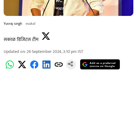
Yuvraj singh
esakal
सकाळ डिजिटल टीम
Updated on
:
26 September 2024, 3:10 pm
IST
Add as a preferred
source on Google