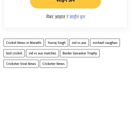
साईन अप
मेंबर आहात ?
साईन इन
Cricket News in Marathi
Yuvraj Singh
ind vs aus
michael vaughan
test cricket
ind vs aus matches
Border Gavaskar Trophy
Cricketer Viral News
Cricketer News