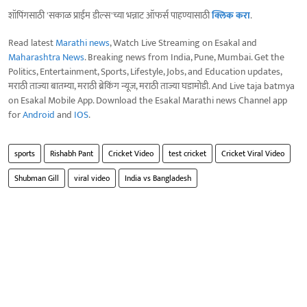
शॉपिंगसाठी 'सकाळ प्राईम डील्स'च्या भन्नाट ऑफर्स पाहण्यासाठी
क्लिक करा
.
Read latest
Marathi news
, Watch Live Streaming on Esakal and
Maharashtra News
. Breaking news from India, Pune, Mumbai. Get the
Politics, Entertainment, Sports, Lifestyle, Jobs, and Education updates,
मराठी ताज्या बातम्या, मराठी ब्रेकिंग न्यूज, मराठी ताज्या घडामोडी. And Live taja batmya
on Esakal Mobile App. Download the Esakal Marathi news Channel app
for
Android
and
IOS
.
sports
Rishabh Pant
Cricket Video
test cricket
Cricket Viral Video
Shubman Gill
viral video
India vs Bangladesh