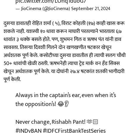
pic.twitter.com/LOhq1duoG7
— JioCinema (@JioCinema)
September 21, 2024
दुसऱ्या डावातही रोहित शर्मा ( ५), विराट कोहली (१७) काही खास करू
शकले नाही. यशस्वी १० धावा करून माघारी परतल्याने भारताला ६७
धावांत ३ धक्के बसले होते. पण, शुभमन गिल व ऋषभ पंत यांनी डाव
सावरला. तिसऱ्या दिवशी गिलने दोन खणखणीत षटकार खेचून
अर्धशतक पूर्ण केले. कसोटीच्या दुसऱ्या डावातील ही त्याची सलग चौथी
50+ धावांची खेळी ठरली. ऋषभनेही त्याचा ट्रेड मार्क वन हँड सिक्स
खेचून अर्धशतक पूर्ण केले. या दोघांनी २७.४ षटकांत शतकी भागीदारी
पूर्ण केली.
Always in the captain’s ear, even when it’s
the opposition’s! 😂👂
Never change, Rishabh Pant! 🫶🏻
#INDvBAN
#IDFCFirstBankTestSeries