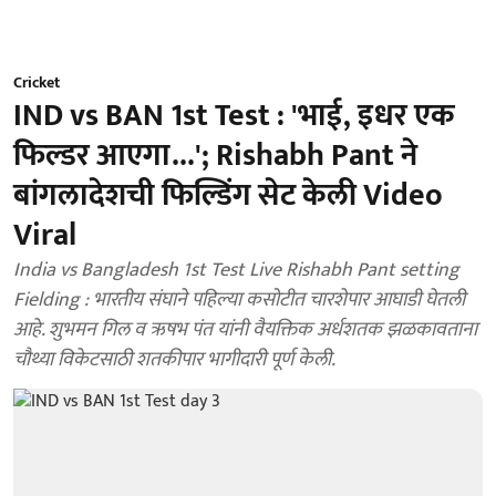
Cricket
IND vs BAN 1st Test : 'भाई, इधर एक
फिल्डर आएगा...'; Rishabh Pant ने
बांगलादेशची फिल्डिंग सेट केली Video
Viral
India vs Bangladesh 1st Test Live Rishabh Pant setting
Fielding : भारतीय संघाने पहिल्या कसोटीत चारशेपार आघाडी घेतली
आहे. शुभमन गिल व ऋषभ पंत यांनी वैयक्तिक अर्धशतक झळकावताना
चौथ्या विकेटसाठी शतकीपार भागीदारी पूर्ण केली.