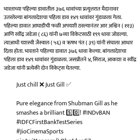
भारताच्या पहिल्या डावातील ३७६ धावांच्या प्रत्युत्तरात मैदानावर
उतरलेल्या बांगलादेशचा पहिला डाव १४९ धावांवर गुंडाळला गेला.
पहिल्या डावात आघाडीची फळी अपयशी ठरल्यानंतर आर अश्विन ( ११३)
आणि रवींद्र जडेजा ( ८६) यांनी ७व्या विकेटसाठी १९९ धावा जोडल्या.
त्याआधी यशस्वी जैस्वाल ( ५६) व ऋषभ पंत ( ३९) यांनी संघाला आधार
दिला होता. भारताने पहिल्या डावात ३७६ धावा केल्या. बांगलादेशचा
पहिला डाव १४९ धावांवर गुंडाळला. जसप्रीतने ४, सिराज, आकाश व रवींद्र
जडेजा यांनी प्रत्येकी दोन विकेट्स घेतल्या.
Just chill ❌ Just Gill ✅
Pure elegance from Shubman Gill as he
smashes a brilliant 5️⃣0️⃣!
#INDvBAN
#IDFCFirstBankTestSeries
#JioCinemaSports