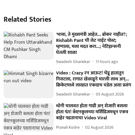
Related Stories
'भावा, ते मुख्यमंत्री आहेत... ब्रोकर नाहीत!';
Rishabh Pant ची लेट नाईट पोस्ट;
म्हणाला, मला मदत करा...; नेटिझन्सनी
घेतली शाळा
Swadesh Ghanekar
11 hours ago
Video : Crazy रन आऊट! चेंडू हातातून
निसटला, रागात खेळाडूने मारली लाथ अन्...
क्रिकेटमध्ये लाखात एकदाच घडेल असा प्रसंग
Swadesh Ghanekar
05 August 2026
धोनी चालवत होता गाडी अन् शेजारी बसला
होता पंत! कॅप्टनकूलच्या मर्सिडिजमधून एकत्र
बाहेर पडतानाचा Video Viral
Pranali Kodre
02 August 2026