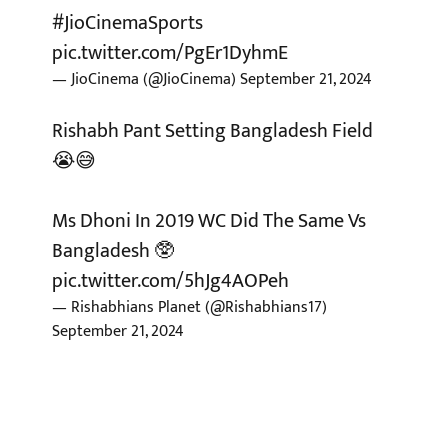
#JioCinemaSports
pic.twitter.com/PgEr1DyhmE
— JioCinema (@JioCinema)
September 21, 2024
Rishabh Pant Setting Bangladesh Field
😭😅
Ms Dhoni In 2019 WC Did The Same Vs
Bangladesh 🥸
pic.twitter.com/5hJg4AOPeh
— Rishabhians Planet (@Rishabhians17)
September 21, 2024