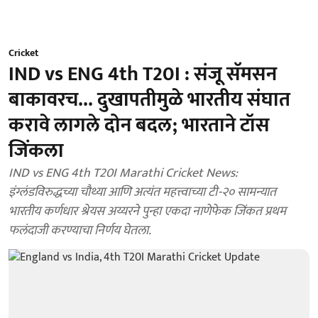
Cricket
IND vs ENG 4th T20I : संजू सॅमसन
बाकावरच... दुखापतीमुळे भारतीय संघात
करावे लागले दोन बदल; भारताने टॉस
जिंकला
IND vs ENG 4th T20I Marathi Cricket News:
इंग्लंडविरुद्धच्या चौथ्या आणि अत्यंत महत्त्वाच्या टी-२० सामन्यात
भारतीय कर्णधार श्रेयस अय्यरने पुन्हा एकदा नाणेफेक जिंकत प्रथम
फलंदाजी करण्याचा निर्णय घेतला.