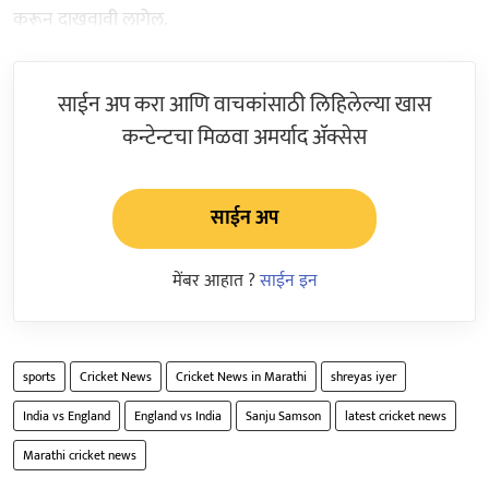
करून दाखवावी लागेल.
साईन अप करा आणि वाचकांसाठी लिहिलेल्या खास
कन्टेन्टचा मिळवा अमर्याद ॲक्सेस
साईन अप
मेंबर आहात ?
साईन इन
sports
Cricket News
Cricket News in Marathi
shreyas iyer
India vs England
England vs India
Sanju Samson
latest cricket news
Marathi cricket news