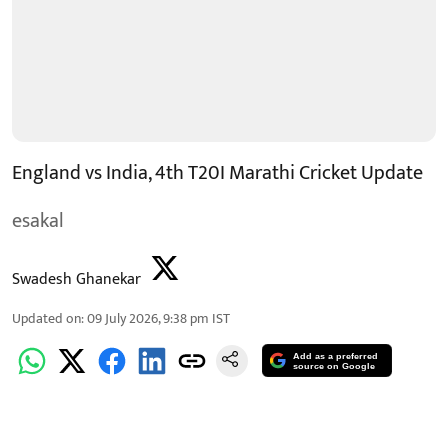
England vs India, 4th T20I Marathi Cricket Update
esakal
Swadesh Ghanekar
Updated on
:
09 July 2026, 9:38 pm
IST
Add as a preferred
source on Google