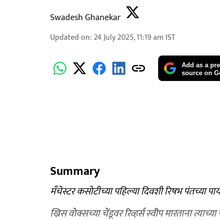
Swadesh Ghanekar
Updated on
:
24 July 2025, 11:19 am
IST
Add as a pre
source on G
Summary
मँचेस्टर कसोटीच्या पहिल्या दिवशी रिषभ पंतच्या पाय
ख्रिस वोक्सच्या चेंडूवर रिव्हर्स स्वीप मारताना त्या