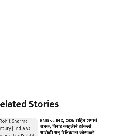
elated Stories
ENG vs IND, ODI: रोहित शर्माचं
शतक, विराट कोहलीने ठोकली
आरोळी अन् रितिकाला कोसळले