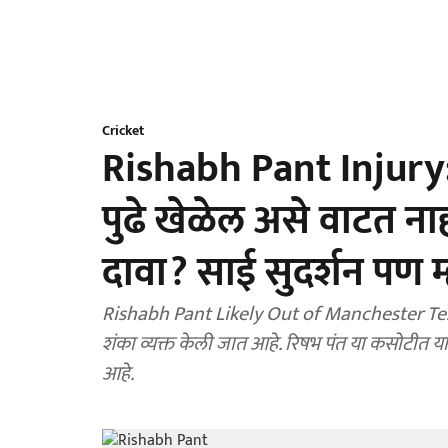
Cricket
Rishabh Pant Injury: 
पुढे खेळेल असे वाटत न
दावा? साई सुदर्शन पण म
Rishabh Pant Likely Out of Manchester Test?
शंका व्यक्त केली जात आहे. रिषभ पंत या कसोटीत याप
आहे.