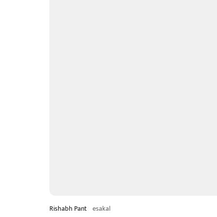
Rishabh Pant
esakal