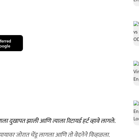
ferred
oogle
ाला दुखापत झाली आणि त्याला रिटायर्ड हर्ट व्हावे लागले.
च्या पायावर जोरात चेंडू लागला आणि तो वेदनेने विव्हळला.