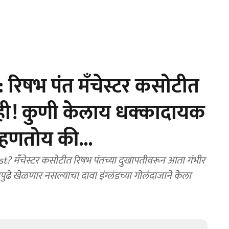
रिषभ पंत मँचेस्टर कसोटीत
ाही! कुणी केलाय धक्कादायक
्हणतोय की...
 मँचेस्टर कसोटीत रिषभ पंतच्या दुखापतीवरून आता गंभीर
ुढे खेळणार नसल्याचा दावा इंग्लंडच्या गोलंदाजाने केला