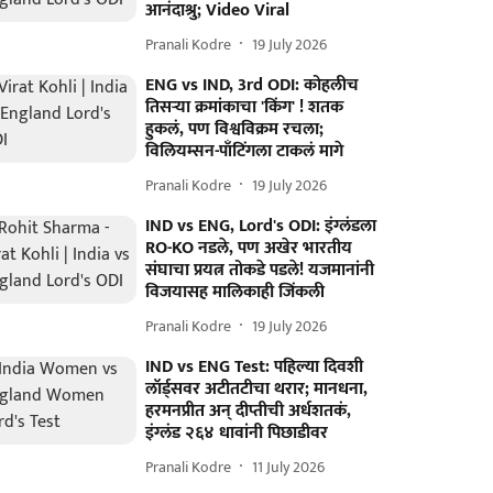
आनंदाश्रु; Video Viral
Pranali Kodre
19 July 2026
ENG vs IND, 3rd ODI: कोहलीच
तिसऱ्या क्रमांकाचा 'किंग' ! शतक
हुकलं, पण विश्वविक्रम रचला;
विलियम्सन-पाँटिंगला टाकलं मागे
Pranali Kodre
19 July 2026
IND vs ENG, Lord's ODI: इंग्लंडला
RO-KO नडले, पण अखेर भारतीय
संघाचा प्रयत्न तोकडे पडले! यजमानांनी
विजयासह मालिकाही जिंकली
Pranali Kodre
19 July 2026
IND vs ENG Test: पहिल्या दिवशी
लॉर्ड्सवर अटीतटीचा थरार; मानधना,
हरमनप्रीत अन् दीप्तीची अर्धशतकं,
इंग्लंड २६४ धावांनी पिछाडीवर
Pranali Kodre
11 July 2026