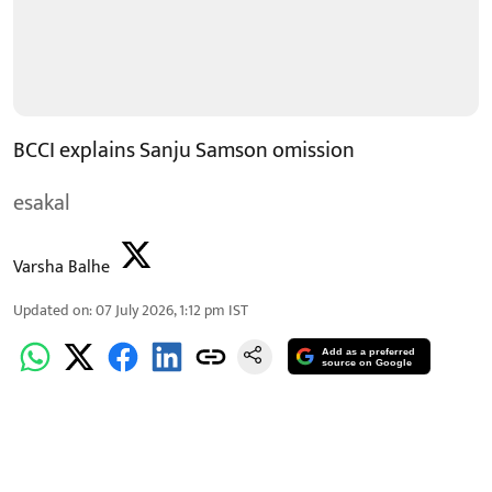
BCCI explains Sanju Samson omission
esakal
Varsha Balhe
Updated on
:
07 July 2026, 1:12 pm
IST
Add as a preferred
source on Google