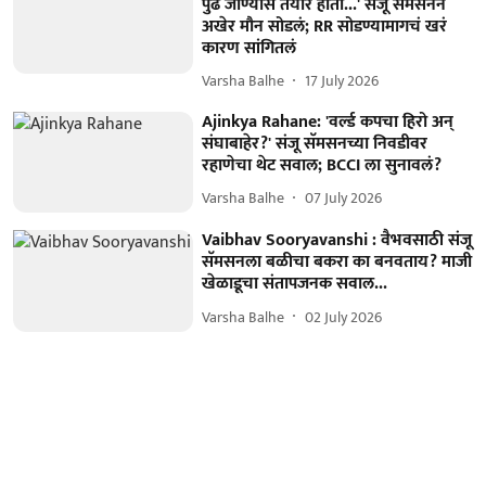
पुढे जाण्यास तयार होता...' संजू सॅमसनने
अखेर मौन सोडलं; RR सोडण्यामागचं खरं
कारण सांगितलं
Varsha Balhe
17 July 2026
Ajinkya Rahane: 'वर्ल्ड कपचा हिरो अन्
संघाबाहेर?' संजू सॅमसनच्या निवडीवर
रहाणेचा थेट सवाल; BCCI ला सुनावलं?
Varsha Balhe
07 July 2026
Vaibhav Sooryavanshi : वैभवसाठी संजू
सॅमसनला बळीचा बकरा का बनवताय? माजी
खेळाडूचा संतापजनक सवाल...
Varsha Balhe
02 July 2026