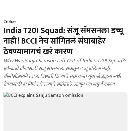
Cricket
India T20I Squad: संजू सॅमसनला डच्चू
नाही! BCCI नेच सांगितलं संघाबाहेर
ठेवण्यामागचं खरं कारण
Why Was Sanju Samson Left Out of India's T20I Squad?:
झिम्बाब्वे दौऱ्यासाठी संजू सॅमसनला संघातून डच्चू दिलेला नाही.
बीसीसीआयने त्याला विश्रांती दिल्याचे स्पष्ट करत युवा खेळाडूंना संधी
देण्यासाठी हा निर्णय घेतल्याचे सांगितले. जाणून घ्या संपूर्ण कारण.