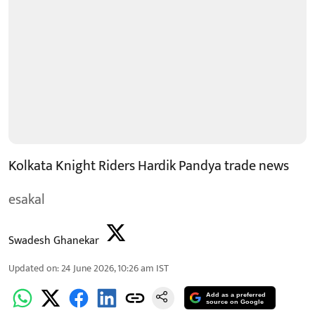
Kolkata Knight Riders Hardik Pandya trade news
esakal
Swadesh Ghanekar
Updated on
:
24 June 2026, 10:26 am
IST
Add as a preferred
source on Google