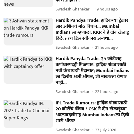
कोण आहेत ते?
Swadesh Ghanekar
19 hours ago
Hardik Pandya Trade: हार्दिकच्या ट्रेडवर
आर अश्विनचं मोठं विधान... Mumbai
Indians ला म्हणाला, KKR ने हे दोन खेळाडू
दिले, तरच डिल स्वीकारा अन्यथा...
Swadesh Ghanekar
21 hours ago
Hardik Panyda Trade: २५ कोटीसह
कर्णधारपदही मिळणार! हार्दिक पांड्यासाठी
नवी फ्रँचायझी मैदानात; Mumbai Indians
ला दिलीय अशी ऑफर, जी नाकारता येणार
नाही...
Swadesh Ghanekar
22 hours ago
IPL Trade Rumours: हार्दिक पांड्यासाठी
20 कोटींचं पॅकेज ? CSK ने दोन खेळाडूंच्या
अदलाबदलीसह Mumbai Indiansला दिली
भारी ऑफर
Swadesh Ghanekar
27 July 2026