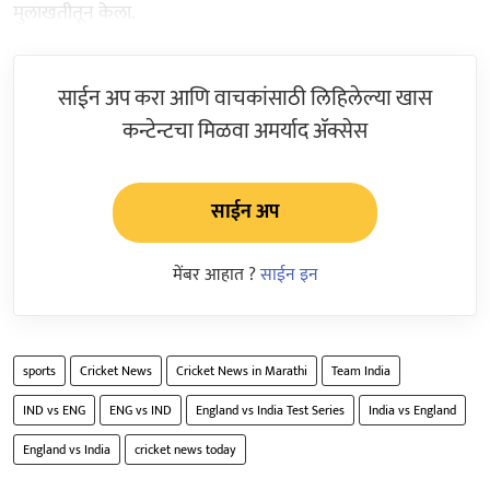
मुलाखतीतून केला.
साईन अप करा आणि वाचकांसाठी लिहिलेल्या खास
कन्टेन्टचा मिळवा अमर्याद ॲक्सेस
साईन अप
मेंबर आहात ?
साईन इन
sports
Cricket News
Cricket News in Marathi
Team India
IND vs ENG
ENG vs IND
England vs India Test Series
India vs England
England vs India
cricket news today