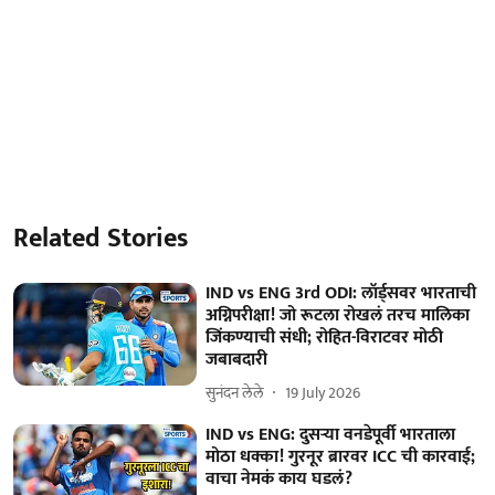
Related Stories
IND vs ENG 3rd ODI: लॉर्ड्सवर भारताची
अग्निपरीक्षा! जो रूटला रोखलं तरच मालिका
जिंकण्याची संधी; रोहित-विराटवर मोठी
जबाबदारी
सुनंदन लेले
19 July 2026
IND vs ENG: दुसऱ्या वनडेपूर्वी भारताला
मोठा धक्का! गुरनूर ब्रारवर ICC ची कारवाई;
वाचा नेमकं काय घडलं?