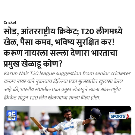
Cricket
सोड, आंतरराष्ट्रीय क्रिकेट; T20 लीगमध्ये
खेळ, पैसा कमव, भविष्य सुरक्षित कर!
करूण नायरला सल्ला देणारा भारताचा
प्रमुख खेळाडू कोण?
Karun Nair T20 league suggestion from senior cricketer
करुण नायर याने नुकत्याच दिलेल्या एका मुलाखतीत खुलासा केला
आहे की, भारतीय संघातील एका प्रमुख खेळाडूने त्याला आंतरराष्ट्रीय
क्रिकेट सोडून T20 लीग खेळण्याचा सल्ला दिला होता.