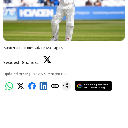
Karun Nair retirement advice T20 leagues
Swadesh Ghanekar
Updated on
:
16 June 2025, 2:26 pm
IST
Add as a preferred
source on Google