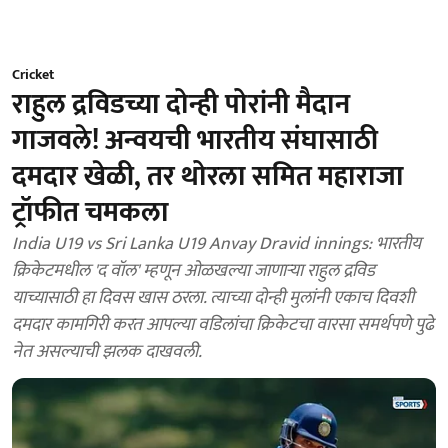
Cricket
राहुल द्रविडच्या दोन्ही पोरांनी मैदान
गाजवले! अन्वयची भारतीय संघासाठी
दमदार खेळी, तर थोरला समित महाराजा
ट्रॉफीत चमकला
India U19 vs Sri Lanka U19 Anvay Dravid innings: भारतीय
क्रिकेटमधील 'द वॉल' म्हणून ओळखल्या जाणाऱ्या राहुल द्रविड
याच्यासाठी हा दिवस खास ठरला. त्याच्या दोन्ही मुलांनी एकाच दिवशी
दमदार कामगिरी करत आपल्या वडिलांचा क्रिकेटचा वारसा समर्थपणे पुढे
नेत असल्याची झलक दाखवली.