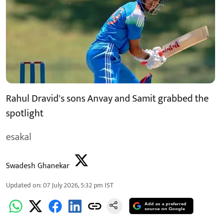
Rahul Dravid's sons Anvay and Samit grabbed the
spotlight
esakal
Swadesh Ghanekar
Updated on
:
07 July 2026, 5:32 pm
IST
Add as a preferred
source on Google