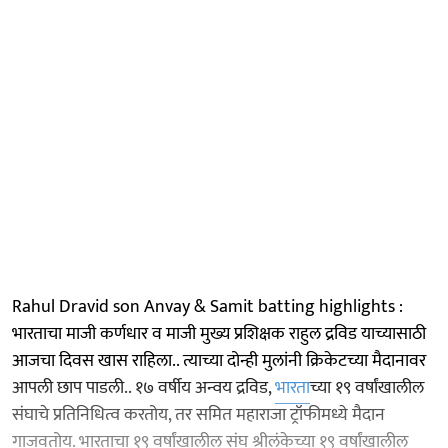
Rahul Dravid son Anvay & Samit batting highlights :
भारताचा माजी कर्णधार व माजी मुख्य प्रशिक्षक राहुल द्रविड याच्यासाठी
आजचा दिवस खास राहिला.. त्याच्या दोन्ही मुलांनी क्रिकेटच्या मैदानावर
आपली छाप पाडली.. १७ वर्षीय अन्वय द्रविड,
भारता
च्या १९ वर्षांखालील
संघाचे प्रतिनिधित्व करतोय, तर समित महाराजा ट्रॉफीमध्ये मैदान
गाजवतोय. भारताचा १९ वर्षांखालील संघ श्रीलंकेच्या १९ वर्षांखालील