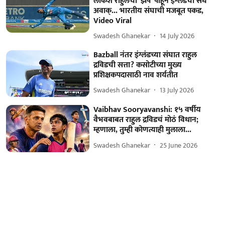
लोकेश राहुलची 'झेप' पाहून इंग्लंडचा संघ
अवाक्... भारतीय संघाची मजबूत पकड,
Video Viral
Swadesh Ghanekar
14 July 2026
Bazball नंतर इंग्लंडच्या संघात राहुल
द्रविडची सत्ता? कसोटीच्या मुख्य
प्रशिक्षकपदासाठी नाव शर्यतीत
Swadesh Ghanekar
13 July 2026
Vaibhav Sooryavanshi: १५ वर्षीय
वैभवबाबत राहुल द्रविडचं मोठं विधान;
म्हणाला, तुम्ही कोणत्याही मुलाला...
Swadesh Ghanekar
25 June 2026