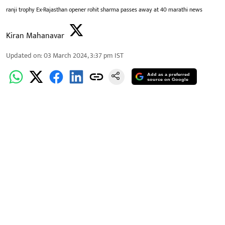
ranji trophy Ex-Rajasthan opener rohit sharma passes away at 40 marathi news
Kiran Mahanavar
Updated on
:
03 March 2024, 3:37 pm
IST
Add as a preferred
source on Google