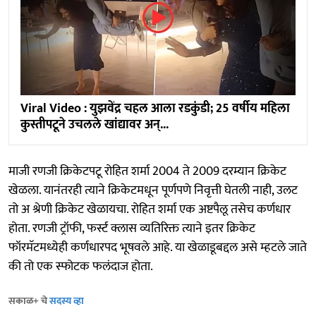
Viral Video : युझवेंद्र चहल आला रडकुंडी; 25 वर्षीय महिला
कुस्तीपटूने उचलले खांद्यावर अन्...
माजी रणजी क्रिकेटपटू रोहित शर्मा 2004 ते 2009 दरम्यान क्रिकेट
खेळला. यानंतरही त्याने क्रिकेटमधून पूर्णपणे निवृत्ती घेतली नाही, उलट
तो अ श्रेणी क्रिकेट खेळायचा. रोहित शर्मा एक अष्टपैलू तसेच कर्णधार
होता. रणजी ट्रॉफी, फर्स्ट क्लास व्यतिरिक्त त्याने इतर क्रिकेट
फॉरमॅटमध्येही कर्णधारपद भूषवले आहे. या खेळाडूबद्दल असे म्हटले जाते
की तो एक स्फोटक फलंदाज होता.
सकाळ+ चे
सदस्य व्हा