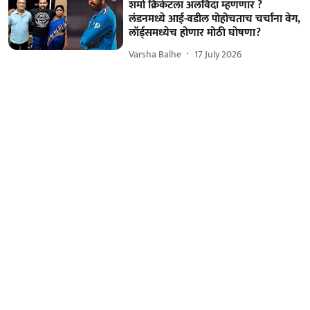
शर्मा क्रिकेटला अलविदा म्हणणार ?
लंडनमध्ये आई-वडील पोहोचताच चर्चांना वेग,
लॉर्ड्समध्येच होणार मोठी घोषणा?
Varsha Balhe
17 July 2026