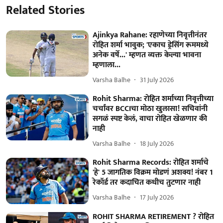
Related Stories
Ajinkya Rahane: रहाणेच्या निवृत्तीनंतर
रोहित शर्मा भावुक; 'एकाच ड्रेसिंग रूममध्ये
अनेक वर्षे...' म्हणत व्यक्त केल्या भावना
म्हणाला...
Varsha Balhe
31 July 2026
Rohit Sharma: रोहित शर्माच्या निवृत्तीच्या
चर्चांवर BCCIचा मोठा खुलासा! सचिवांनी
सगळं स्पष्ट केलं, वाचा रोहित खेळणार की
नाही
Varsha Balhe
18 July 2026
Rohit Sharma Records: रोहित शर्माचे
'हे' 5 जागतिक विक्रम मोडणं अशक्य! नंबर 1
रेकॉर्ड तर कदाचित कधीच तुटणार नाही
Varsha Balhe
17 July 2026
ROHIT SHARMA RETIREMENT ? रोहित