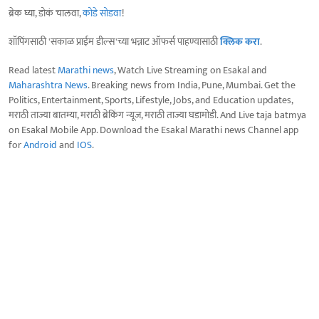
ब्रेक घ्या, डोकं चालवा,
कोडे सोडवा
!
शॉपिंगसाठी 'सकाळ प्राईम डील्स'च्या भन्नाट ऑफर्स पाहण्यासाठी
क्लिक करा
.
Read latest
Marathi news
, Watch Live Streaming on Esakal and
Maharashtra News
. Breaking news from India, Pune, Mumbai. Get the
Politics, Entertainment, Sports, Lifestyle, Jobs, and Education updates,
मराठी ताज्या बातम्या, मराठी ब्रेकिंग न्यूज, मराठी ताज्या घडामोडी. And Live taja batmya
on Esakal Mobile App. Download the Esakal Marathi news Channel app
for
Android
and
IOS
.