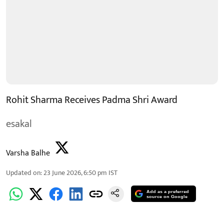
Rohit Sharma Receives Padma Shri Award
esakal
Varsha Balhe
Updated on
:
23 June 2026, 6:50 pm
IST
Add as a preferred
source on Google