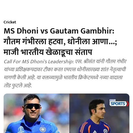
Cricket
MS Dhoni vs Gautam Gambhir:
गौतम गंभीरला हटवा, धोनीला आणा...;
माजी भारतीय खेळाडूचा संताप
Call For MS Dhoni's Leadership: एस. श्रीसंत यांनी गौतम गंभीर
यांच्या प्रशिक्षकपदावर टीका करत एमएस धोनीसारख्या शांत नेतृत्वाची
मागणी केली आहे. या वक्तव्यामुळे भारतीय क्रिकेटमध्ये नव्या वादाला
तोंड फुटले आहे.