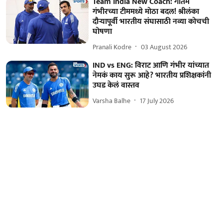
Team India New Coach: गौतम
गंभीरच्या टीममध्ये मोठा बदल! श्रीलंका
दौऱ्यापूर्वी भारतीय संघासाठी नव्या कोचची
घोषणा
Pranali Kodre
03 August 2026
IND vs ENG: विराट आणि गंभीर यांच्यात
नेमकं काय सुरू आहे? भारतीय प्रशिक्षकांनी
उघड केलं वास्तव
Varsha Balhe
17 July 2026