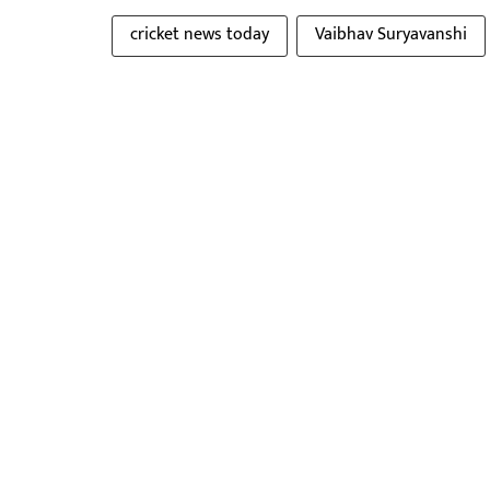
cricket news today
Vaibhav Suryavanshi