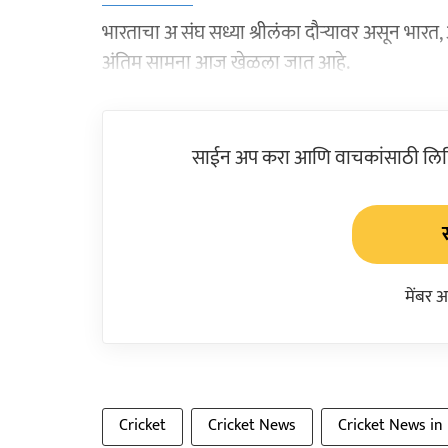
भारताचा अ संघ सध्या श्रीलंका दौऱ्यावर असून भारत
अंतिम सामना आज खेळला जात आहे.
साईन अप करा आणि वाचकांसाठी लिहिल
मेंबर 
Cricket
Cricket News
Cricket News in