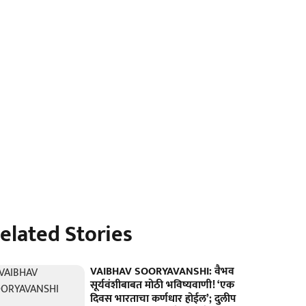
elated Stories
VAIBHAV SOORYAVANSHI: वैभव
सूर्यवंशीबाबत मोठी भविष्यवाणी! ‘एक
दिवस भारताचा कर्णधार होईल’; दुलीप