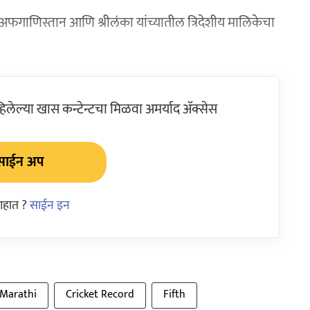
, अफगाणिस्तान आणि श्रीलंका यांच्यातील त्रिदेशीय मालिकेचा
ेल्या खास कन्टेन्टचा मिळवा अमर्याद ॲक्सेस
साईन अप
आहात ?
साईन इन
 Marathi
Cricket Record
Fifth