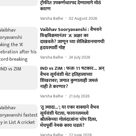
ट्रॉफीत उपकर्णधारपद देण्यामागे मोठं
कारण
Varsha Balhe
02 August 2026
Vaibhav Sooryavanshi : वैभवने
विश्वविक्रमानंतर 'A' अक्षर का
दाखवले? जाणून घ्या सेलिब्रेशनमागची
हृदयस्पर्शी गोष्ट
Varsha Balhe
24 July 2026
IND vs ZIM : फक्त 11 षटकार... अन्
वैभव सूर्यवंशी थेट इतिहासाच्या
शिखरावर; जगात कुणालाही जमलं
नाही ते करणार?
Varsha Balhe
21 July 2026
'तू ज्यादा...'; या एका वाक्याने वैभव
सूर्यवंशी पेटला, फायनलमध्ये
श्रीलंकेच्या गोलंदाजांना चोप दिला,
मॅचपूर्वी नेमकं काय घडलं?
Varsha Balhe
22 June 2026