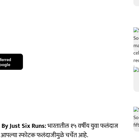
ferred
oogle
y Just Six Runs:
भारतातील १५ वर्षीय युवा फलंदाज
आपल्या स्फोटक फलंदाजीमुळे चर्चेत आहे.