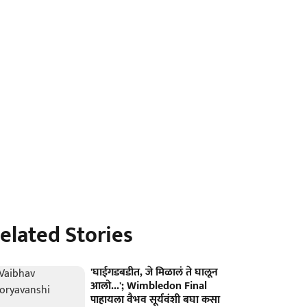
elated Stories
'घाईगडबडीत, जे मिळालं ते घालून
आलो...'; Wimbledon Final
पाहायला वैभव सूर्यवंशी बघा कसा