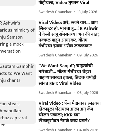
पोहोचला, Video तुफान Viral
Swadesh Ghanekar
13 July 2026
Viral Video: अरे, रूको यार... आप
सिलेक्टर हो, मानता हू…! R Ashwin
ने केली संजू सॅमसनच्या 'मन की बात';
नक्कल पाहून आगरकर, गौतम
गंभीरचा झाला असेल जळफळाट
Swadesh Ghanekar
09 July 2026
"We Want Sanju!"; चाहत्यांची
नारेबाजी... गौतम गंभीरचा चेहरा
पाहण्यासारखा झाला, तिलक वर्माही
सोबत होता; Viral Video
Swadesh Ghanekar
08 July 2026
Viral Video : फॅन मैदानावर लाडक्या
खेळाडूला भेटायला आला अन् कॅप
चोरून पळाला; KKR च्या
खेळाडूसोबत नेमकं काय घडलं?
Swadesh Ghanekar
04 July 2026