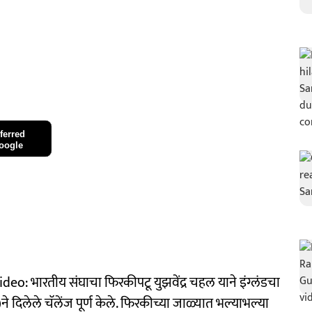
ferred
oogle
: भारतीय संघाचा फिरकीपटू युझवेंद्र चहल याने इंग्लंडचा
 दिलेले चॅलेंज पूर्ण केले. फिरकीच्या जाळ्यात भल्याभल्या