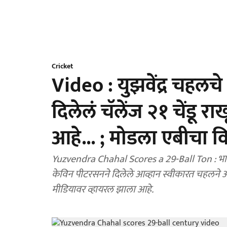
Cricket
Video : युझवेंद्र चहलचे
दिलेलं चॅलेंज २१ चेंडू रा
आहे... ; मोडला एबीचा वि
Yuzvendra Chahal Scores a 29-Ball Ton : भारतीय
केविन पीटरसनने दिलेले आव्हान स्वीकारत चहलने
मीडियावर व्हायरल झाला आहे.