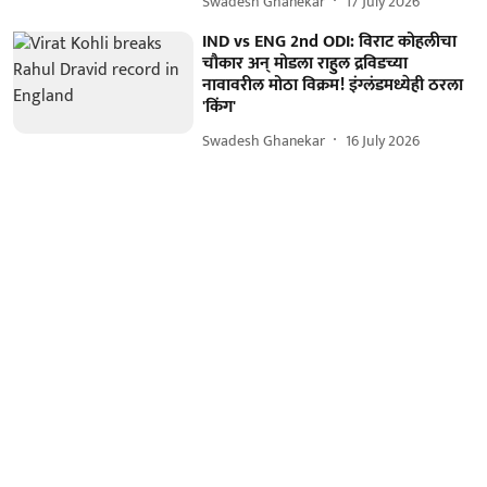
Swadesh Ghanekar
17 July 2026
IND vs ENG 2nd ODI: विराट कोहलीचा
चौकार अन् मोडला राहुल द्रविडच्या
नावावरील मोठा विक्रम! इंग्लंडमध्येही ठरला
'किंग'
Swadesh Ghanekar
16 July 2026