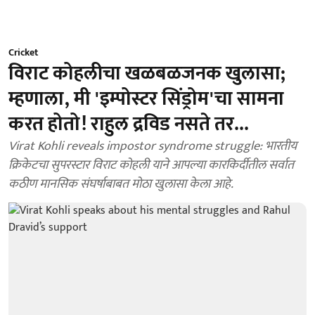
Cricket
विराट कोहलीचा खळबळजनक खुलासा;
म्हणाला, मी 'इम्पोस्टर सिंड्रोम'चा सामना
करत होतो! राहुल द्रविड नसते तर...
Virat Kohli reveals impostor syndrome struggle: भारतीय
क्रिकेटचा सुपरस्टार विराट कोहली याने आपल्या कारकिर्दीतील सर्वात
कठीण मानसिक संघर्षाबाबत मोठा खुलासा केला आहे.