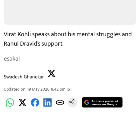
Virat Kohli speaks about his mental struggles and
Rahul Dravid’s support
esakal
Swadesh Ghanekar
Updated on
:
19 May 2026, 8:42 pm
IST
Add as a preferred
source on Google