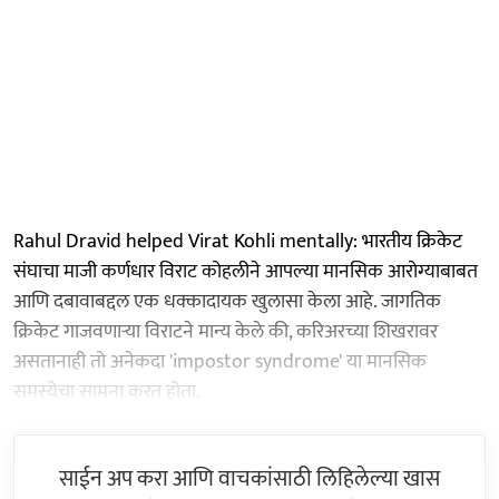
Rahul Dravid helped Virat Kohli mentally: भारतीय क्रिकेट
संघाचा माजी कर्णधार विराट कोहलीने आपल्या मानसिक आरोग्याबाबत
आणि दबावाबद्दल एक धक्कादायक खुलासा केला आहे. जागतिक
क्रिकेट गाजवणाऱ्या विराटने मान्य केले की, करिअरच्या शिखरावर
असतानाही तो अनेकदा 'impostor syndrome' या मानसिक
समस्येचा सामना करत होता.
साईन अप करा आणि वाचकांसाठी लिहिलेल्या खास