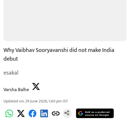
Why Vaibhav Sooryavanshi did not make India
debut
esakal
Varsha Balhe
Updated on
:
29 June 2026, 1:40 pm
IST
Add as a preferred
source on Google