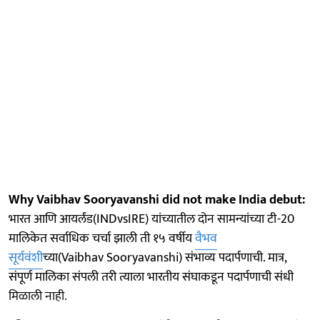
Why Vaibhav Sooryavanshi did not make India debut:
भारत आणि आयर्लंड(INDvsIRE) यांच्यातील दोन सामन्यांच्या टी-20
मालिकेत सर्वाधिक चर्चा झाली ती १५ वर्षीय
वैभव
सूर्यवंशी
च्या(Vaibhav Sooryavanshi) संभाव्य पदार्पणाची. मात्र,
संपूर्ण मालिका संपली तरी त्याला भारतीय संघाकडून पदार्पणाची संधी
मिळाली नाही.