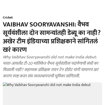
Cricket
VAIBHAV SOORYAVANSHI: वैभव
सूर्यवंशीला दोन सामन्यांतही डेब्यू का नाही?
अखेर टीम इंडियाच्या प्रशिक्षकाने सांगितलं
खरं कारण
Why Vaibhav Sooryavanshi did not make India debut:
भारत-आयर्लंड टी-20 मालिकेत वैभव सूर्यवंशीला पदार्पणाची संधी का
मिळाली नाही? सहाय्यक प्रशिक्षक रायन टेन डोशेट यांनी यामागचं खरं
कारण स्पष्ट करत संघ व्यवस्थापनाची भूमिका सांगितली.