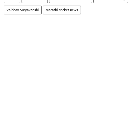
Vaibhav Suryavanshi
Marathi cricket news