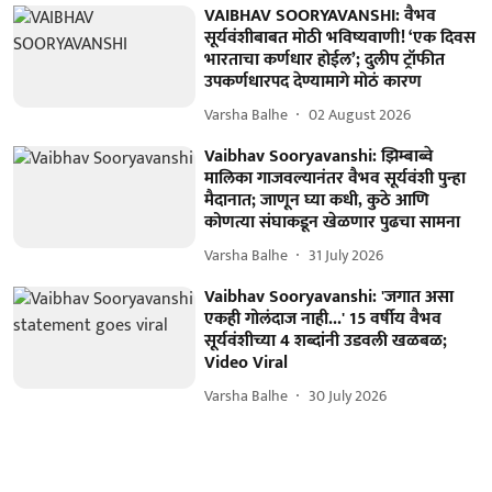
VAIBHAV SOORYAVANSHI: वैभव
सूर्यवंशीबाबत मोठी भविष्यवाणी! ‘एक दिवस
भारताचा कर्णधार होईल’; दुलीप ट्रॉफीत
उपकर्णधारपद देण्यामागे मोठं कारण
Varsha Balhe
02 August 2026
Vaibhav Sooryavanshi: झिम्बाब्वे
मालिका गाजवल्यानंतर वैभव सूर्यवंशी पुन्हा
मैदानात; जाणून घ्या कधी, कुठे आणि
कोणत्या संघाकडून खेळणार पुढचा सामना
Varsha Balhe
31 July 2026
Vaibhav Sooryavanshi: 'जगात असा
एकही गोलंदाज नाही...' 15 वर्षीय वैभव
सूर्यवंशीच्या 4 शब्दांनी उडवली खळबळ;
Video Viral
Varsha Balhe
30 July 2026