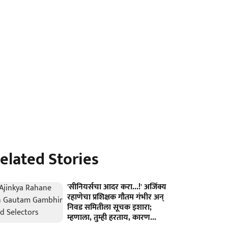
elated Stories
'सीनियर्सचा आदर करा...!' अजिंक्य
रहाणेचा प्रशिक्षक गौतम गंभीर अन्
निवड समितीला सूचक इशारा;
म्हणाला, तुम्ही हरताय, कारण...