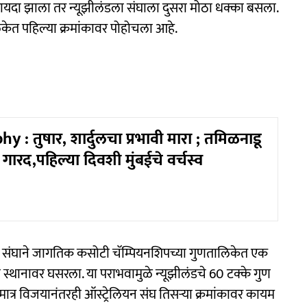
फायदा झाला तर न्यूझीलंडला संघाला दुसरा मोठा धक्का बसला.
ेत पहिल्या क्रमांकावर पोहोचला आहे.
y : तुषार, शार्दुलचा प्रभावी मारा ; तमिळनाडू
गारद,पहिल्या दिवशी मुंबईचे वर्चस्व
लंड संघाने जागतिक कसोटी चॅम्पियनशिपच्या गुणतालिकेत एक
 स्थानावर घसरला. या पराभवामुळे न्यूझीलंडचे 60 टक्के गुण
त्र विजयानंतरही ऑस्ट्रेलियन संघ तिसऱ्या क्रमांकावर कायम