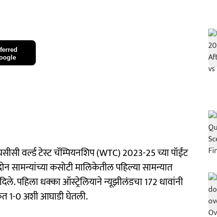
ferred
oogle
वर्ल्ड टेस्ट चॅम्पियनशिप (WTC) 2023-25 ​​च्या पॉईंट
दोन सामन्यांच्या कसोटी मालिकेतील पहिल्या सामन्यात
 दिले. पहिला धक्का ऑस्ट्रेलियाने न्यूझीलंडचा 172 धावांनी
केत 1-0 अशी आघाडी घेतली.