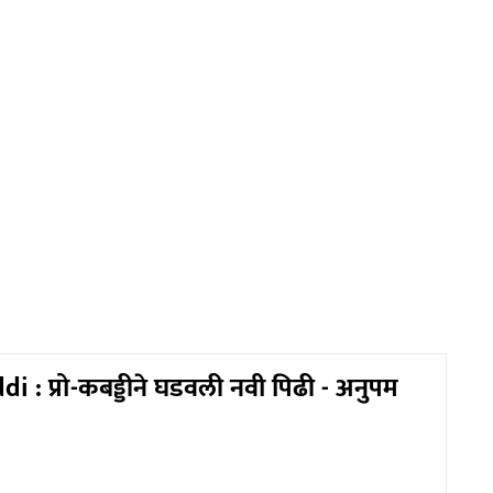
 : प्रो-कबड्डीने घडवली नवी पिढी - अनुपम