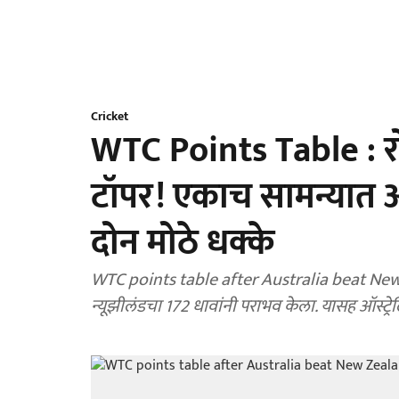
Cricket
WTC Points Table : रोहि
टॉपर! एकाच सामन्यात ऑस्
दोन मोठे धक्के
WTC points table after Australia beat New Ze
न्यूझीलंडचा 172 धावांनी पराभव केला. यासह ऑस्ट्