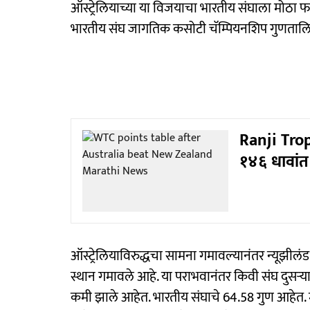
ऑस्ट्रेलियाच्या या विजयाचा भारतीय संघाला मोठा 
भारतीय संघ जागतिक कसोटी चॅम्पियनशिप गुणतालिक
Ranji Troph
१४६ धावांत 
ऑस्ट्रेलियाविरुद्धचा सामना गमावल्यानंतर न्यूझी
स्थान गमावले आहे. या पराभवानंतर किवी संघ दुसऱ्या
कमी झाले आहेत. भारतीय संघाचे 64.58 गुण आहेत. मा