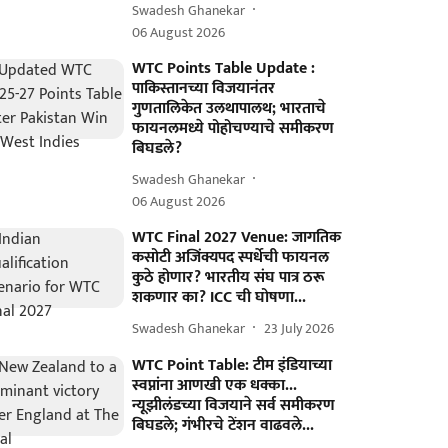
Swadesh Ghanekar
06 August 2026
WTC Points Table Update :
पाकिस्तानच्या विजयानंतर
गुणतालिकेत उलथापालथ; भारताचे
फायनलमध्ये पोहोचण्याचे समीकरण
बिघडले?
Swadesh Ghanekar
06 August 2026
WTC Final 2027 Venue: जागतिक
कसोटी अजिंक्यपद स्पर्धेची फायनल
कुठे होणार? भारतीय संघ पात्र ठरू
शकणार का? ICC ची घोषणा...
Swadesh Ghanekar
23 July 2026
WTC Point Table: टीम इंडियाच्या
स्वप्नांना आणखी एक धक्का...
न्यूझीलंडच्या विजयाने सर्व समीकरण
बिघडले; गंभीरचे टेंशन वाढवले...