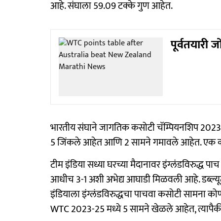
आहे. संघाला 59.09 टक्के गुण आहेत.
पूर्वतयारी 
भारतीय संघाने जागतिक कसोटी चॅम्पियनशिप 2023-20
5 जिंकले आहेत आणि 2 सामने गमावले आहेत. एक क
टीम इंडिया सध्या घरच्या मैदानावर इंग्लंडविरुद्ध 
आधीच 3-1 अशी अभेद्य आघाडी मिळवली आहे. डब्ल्यूटी
इंडियाला इंग्लंडविरुद्धचा पाचवा कसोटी सामना कोणत
WTC 2023-25 ​​मध्ये 5 सामने खेळले आहेत, त्यापै