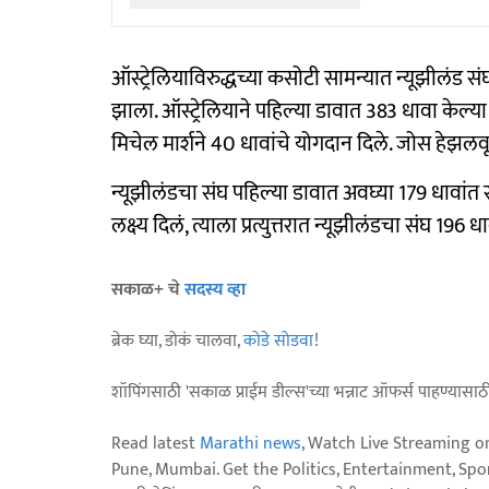
ऑस्ट्रेलियाविरुद्धच्या कसोटी सामन्यात न्यूझीलंड स
झाला. ऑस्ट्रेलियाने पहिल्या डावात 383 धावा केल्या 
मिचेल मार्शने 40 धावांचे योगदान दिले. जोस हेझलवू
न्यूझीलंडचा संघ पहिल्या डावात अवघ्या 179 धावांत स
लक्ष्य दिलं, त्याला प्रत्युत्तरात न्यूझीलंडचा संघ
सकाळ+ चे
सदस्य व्हा
ब्रेक घ्या, डोकं चालवा,
कोडे सोडवा
!
शॉपिंगसाठी 'सकाळ प्राईम डील्स'च्या भन्नाट ऑफर्स पाहण्यासा
Read latest
Marathi news
, Watch Live Streaming o
Pune, Mumbai. Get the Politics, Entertainment, Sports