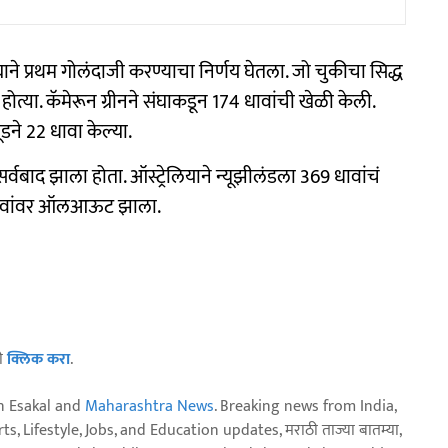
ंघाने प्रथम गोलंदाजी करण्याचा निर्णय घेतला. जो चुकीचा सिद्ध
होत्या. कॅमेरून ग्रीनने संघाकडून 174 धावांची खेळी केली.
डने 22 धावा केल्या.
र्वबाद झाला होता. ऑस्ट्रेलियाने न्यूझीलंडला 369 धावांचं
 196 धावांवर ऑलआऊट झाला.
ठी
क्लिक करा
.
n Esakal and
Maharashtra News
. Breaking news from India,
, Lifestyle, Jobs, and Education updates, मराठी ताज्या बातम्या,