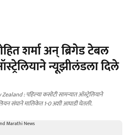
त शर्मा अन् ब्रिगेड टेबल
ट्रेलियाने न्यूझीलंडला दिले
aland : पहिल्या कसोटी सामन्यात ऑस्ट्रेलियाने
रेलियन संघाने मालिकेत 1-0 अशी आघाडी घेतली.