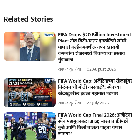
Related Stories
FIFA Drops $20 Billion Investment
Plan: तीव्र विरोधानंतर इन्फांटिनो यांची
माघारl वर्ल्डकपमधील नफा खासगी
कंपन्यांना शेअरमध्ये विकण्याचा प्रस्ताव
गुंडाळला
सकाळ वृत्तसेवा
02 August 2026
FIFA World Cup: अर्जेंटिनाच्या खेळाडूंवर
निलंबनाची मोठी कारवाई?; स्पेनच्या
खेळाडूंवरील हल्ला महागात पडणार
सकाळ वृत्तसेवा
22 July 2026
FIFA World Cup Final 2026: अर्जेंटिना
स्पेन महामुकाबला आज; भारतात फ्रीमध्ये
कुठे आणि किती वाजता पाहता येणार
सामना?