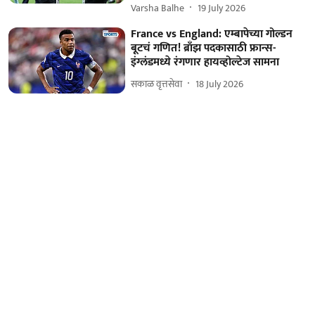
Varsha Balhe
19 July 2026
France vs England: एम्बापेच्या गोल्डन
बूटचं गणित! ब्राँझ पदकासाठी फ्रान्स-
इंग्लंडमध्ये रंगणार हायव्होल्टेज सामना
सकाळ वृत्तसेवा
18 July 2026