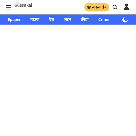
सबस्क्राईब
Epaper
ताज्या
देश
शहर
क्रीडा
Crime
साप्ताहिक