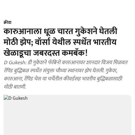
क्रीडा
कारुआनाला धूळ चारत गुकेशने घेतली
मोठी झेप; वॉर्सा येथील स्पर्धेत भारतीय
खेळाडूचा जबरदस्त कमबॅक!
D Gukesh: डी गुकेशने फॅबिनो कारुआनावर शानदार विजय मिळवत
रॅपिड बुद्धिबळ स्पर्धेत संयुक्त चौथ्या स्थानावर झेप घेतली. गुकेश,
कारुआना, रॅपिड चेस या चर्चेतील कीवर्डसह भारतीय बुद्धिबळासाठी
मोठी बातमी.