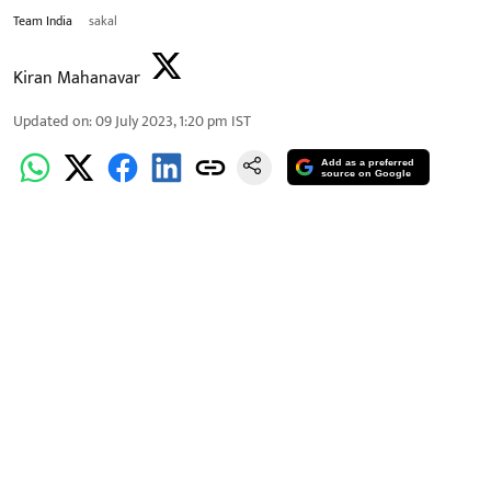
Team India
sakal
Kiran Mahanavar
Updated on
:
09 July 2023, 1:20 pm
IST
Add as a preferred
source on Google