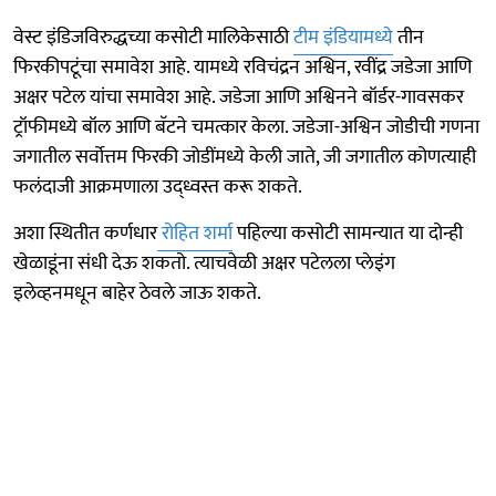
वेस्ट इंडिजविरुद्धच्या कसोटी मालिकेसाठी
टीम इंडियामध्ये
तीन
फिरकीपटूंचा समावेश आहे. यामध्ये रविचंद्रन अश्विन, रवींद्र जडेजा आणि
अक्षर पटेल यांचा समावेश आहे. जडेजा आणि अश्विनने बॉर्डर-गावसकर
ट्रॉफीमध्ये बॉल आणि बॅटने चमत्कार केला. जडेजा-अश्विन जोडीची गणना
जगातील सर्वोत्तम फिरकी जोडींमध्ये केली जाते, जी जगातील कोणत्याही
फलंदाजी आक्रमणाला उद्ध्वस्त करू शकते.
अशा स्थितीत कर्णधार
रोहित शर्मा
पहिल्या कसोटी सामन्यात या दोन्ही
खेळाडूंना संधी देऊ शकतो. त्याचवेळी अक्षर पटेलला प्लेइंग
इलेव्हनमधून बाहेर ठेवले जाऊ शकते.