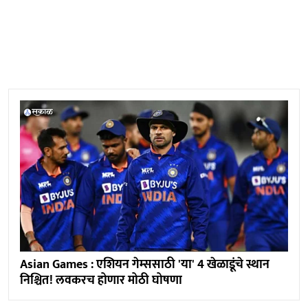
Asian Games : एशियन गेम्ससाठी 'या' 4 खेळाडूंचे स्थान
निश्चित! लवकरच होणार मोठी घोषणा