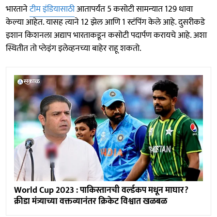
भारताने
टीम इंडियासाठी
आतापर्यंत 5 कसोटी सामन्यात 129 धावा
केल्या आहेत. यासह त्याने 12 झेल आणि 1 स्टंपिंग केले आहे. दुसरीकडे
इशान किशनला अद्याप भारताकडून कसोटी पदार्पण करायचे आहे. अशा
स्थितीत तो प्लेइंग इलेव्हनच्या बाहेर राहू शकतो.
World Cup 2023 : पाकिस्तानची वर्ल्डकप मधून माघार?
क्रीडा मंत्र्याच्या वक्तव्यानंतर क्रिकेट विश्वात खळबळ