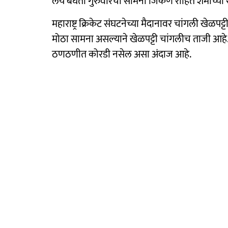
लय बघता गुरुवारचा सामना जिंकणे रोहित शर्माच्या
महाराष्ट्र क्रिकेट संघटनेच्या मैदानावर चांगली खे
मोठा सामना असल्याने खेळपट्टी चांगलीच ताजी आहे
ठणठणीत कोरडी नसेल असा अंदाज आहे.