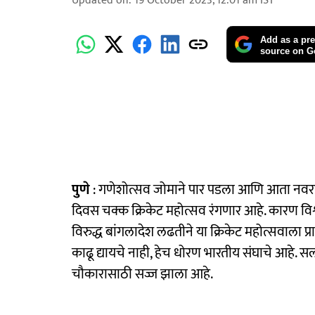
Updated on
:
19 October 2023, 12:01 am
IST
Add as a pre
source on G
पुणे
: गणेशोत्सव जोमाने पार पडला आणि आता नवरात्र
दिवस चक्क क्रिकेट महोत्सव रंगणार आहे. कारण विश्
विरुद्ध बांगलादेश लढतीने या क्रिकेट महोत्सवाला प
काढू द्यायचे नाही, हेच धोरण भारतीय संघाचे आहे
चौकारासाठी सज्ज झाला आहे.