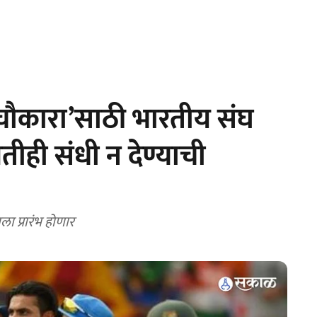
चौकारा’साठी भारतीय संघ
ीही संधी न देण्याची
ला प्रारंभ होणार