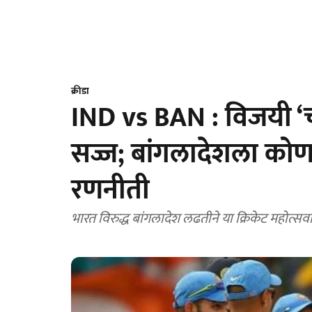
क्रीडा
IND vs BAN : विजयी ‘
सज्ज; बांगलादेशला कोणत
रणनीती
भारत विरुद्ध बांगलादेश लढतीने या क्रिकेट महोत्सवा