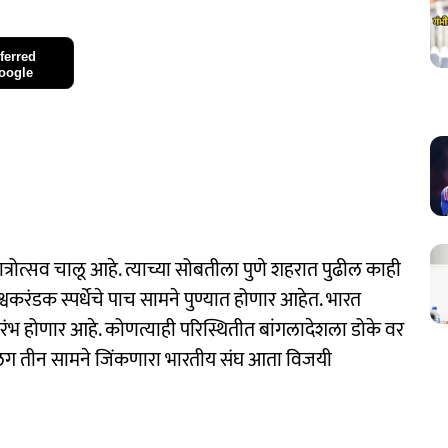
ferred
oogle
ोत्सव चालू आहे. त्याच्या सोबतीला पुणे शहरात पुढील काही
वकरंडक स्पर्धेचे पाच सामने पुण्यात होणार आहेत. भारत
्रारंभ होणार आहे. कोणत्याही परिस्थितीत बांगलादेशला डोके वर
. सलग तीन सामने जिंकणारा भारतीय संघ आता विजयी