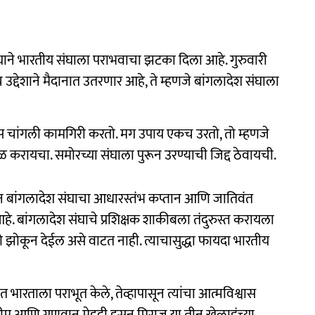
ंघाने भारतीय संघाला पराभवाचा झटका दिला आहे. गुरुवारी
उद्देशाने मैदानात उतरणार आहे, ते म्हणजे बांगलादेश संघाला
स चांगली कामगिरी करतो. मग उपाय एकच उरतो, तो म्हणजे
करायचा. समोरच्या संघाला पुरून उरण्याची जिद्द ठेवायची.
तून बांगलादेश संघाचा आधारस्तंभ कप्तान आणि जातिवंत
े. बांगलादेश संघाचे प्रशिक्षक शाकीबला तंदुरुस्त करायला
 झोकून देईल असे वाटत नाही. त्याचासुद्धा फायदा भारतीय
भारताला पराभूत केले, तेव्हापासून त्यांचा आत्मविश्वास
ीम आणि गुणवान मेहदी हसन मिराज या तीन खेळाडूंच्या