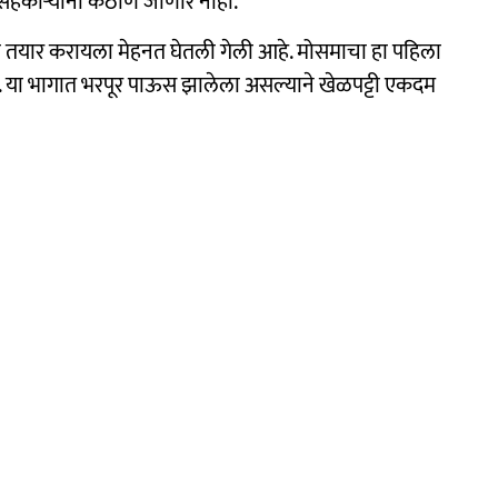
 सहकाऱ्‍यांना कठीण जाणार नाही.
ळपट्टी तयार करायला मेहनत घेतली गेली आहे. मोसमाचा हा पहिला
. या भागात भरपूर पाऊस झालेला असल्याने खेळपट्टी एकदम