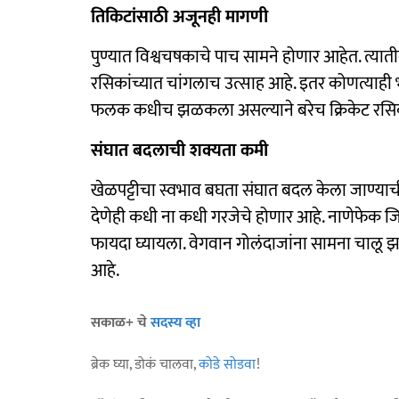
तिकिटांसाठी अजूनही मागणी
पुण्यात विश्वचषकाचे पाच सामने होणार आहेत. त्या
रसिकांच्यात चांगलाच उत्साह आहे. इतर कोणत्याही भा
फलक कधीच झळकला असल्याने बरेच क्रिकेट रसि
संघात बदलाची शक्यता कमी
खेळपट्टीचा स्वभाव बघता संघात बदल केला जाण्याच
देणेही कधी ना कधी गरजेचे होणार आहे. नाणेफेक जिं
फायदा घ्यायला. वेगवान गोलंदाजांना सामना चालू
आहे.
सकाळ+ चे
सदस्य व्हा
ब्रेक घ्या, डोकं चालवा,
कोडे सोडवा
!