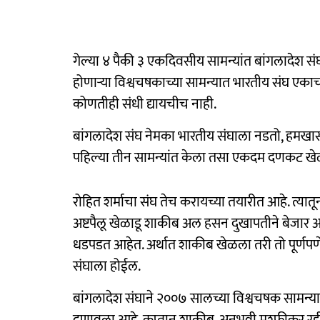
गेल्या ४ पैकी ३ एकदिवसीय सामन्यांत बांगलादेश स
होणाऱ्या विश्वचषकाच्या सामन्यात भारतीय संघ एकाच 
कोणतीही संधी द्यायचीच नाही.
बांगलादेश संघ नेमका भारतीय संघाला नडतो, हमखा
पहिल्या तीन सामन्यांत केला तसा एकदम दणकट खेळ 
रोहित शर्माचा संघ तेच करायच्या तयारीत आहे. त्या
अष्टपैलू खेळाडू शाकीब अल हसन दुखापतीने बेजार आह
धडपडत आहेत. अर्थात शाकीब खेळला तरी तो पूर्णपणे
संघाला होईल.
बांगलादेश संघाने २००७ सालच्या विश्वचषक सामन्यात 
दुणावला आहे. कप्तान शाकीब, अनुभवी मुश्फीकर रह