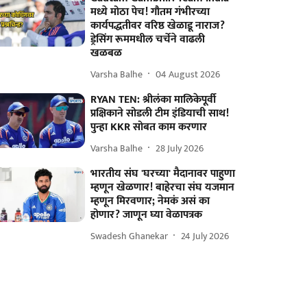
मध्ये मोठा पेच! गौतम गंभीरच्या
कार्यपद्धतीवर वरिष्ठ खेळाडू नाराज?
ड्रेसिंग रूममधील चर्चेने वाढली
खळबळ
Varsha Balhe
04 August 2026
RYAN TEN: श्रीलंका मालिकेपूर्वी
प्रक्षिकाने सोडली टीम इंडियाची साथ!
पुन्हा KKR सोबत काम करणार
Varsha Balhe
28 July 2026
भारतीय संघ 'घरच्या' मैदानावर पाहुणा
म्हणून खेळणार! बाहेरचा संघ यजमान
म्हणून मिरवणार; नेमकं असं का
होणार? जाणून घ्या वेळापत्रक
Swadesh Ghanekar
24 July 2026