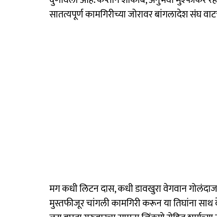
सातत्यपूर्ण कामगिरीच्या जोरावर बांगलादेश संघ 
मग कधी लिटन दास, कधी डावखुरा वेगवान गोलंद
मुस्तफीजूर चांगली कामगिरी करून या तिघांना साथ