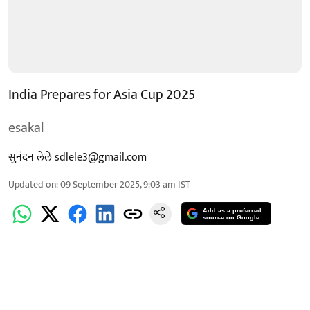
India Prepares for Asia Cup 2025
esakal
सुनंदन लेले sdlele3@gmail.com
Updated on
:
09 September 2025, 9:03 am
IST
Add as a preferred
source on Google