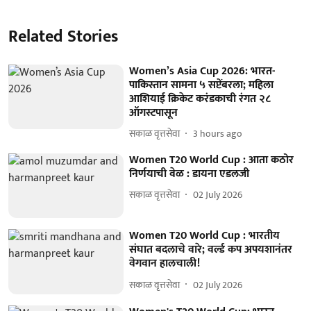
Related Stories
Women’s Asia Cup 2026: भारत-
पाकिस्तान सामना ५ सप्टेंबरला; महिला
आशियाई क्रिकेट करंडकाची रंगत २८
ऑगस्टपासून
सकाळ वृत्तसेवा
3 hours ago
Women T20 World Cup : आता कठोर
निर्णयाची वेळ : डायना एडलजी
सकाळ वृत्तसेवा
02 July 2026
Women T20 World Cup : भारतीय
संघात बदलाचे वारे; वर्ल्ड कप अपयशानंतर
वेगवान हालचाली!
सकाळ वृत्तसेवा
02 July 2026