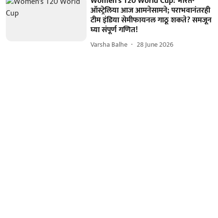
Women's T20 World Cup: भारत-
ऑस्ट्रेलिया आज आमनेसामने; पराभवानंतरही
टीम इंडिया सेमीफायनल गाठू शकते? समजून
घ्या संपूर्ण गणित!
Varsha Balhe
28 June 2026