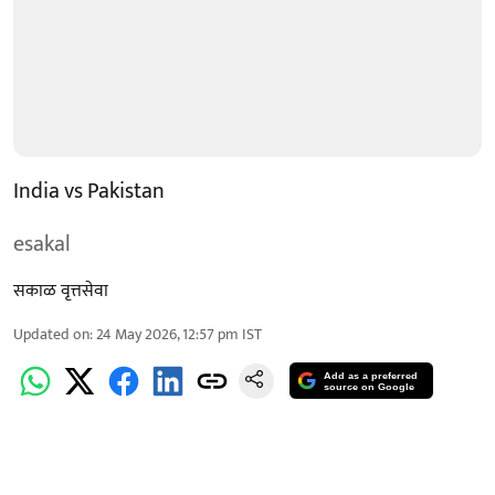
India vs Pakistan
esakal
सकाळ वृत्तसेवा
Updated on
:
24 May 2026, 12:57 pm
IST
Add as a preferred
source on Google