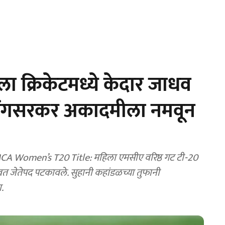
 क्रिकेटमध्ये केदार जाधव
वेंगसरकर अकादमीला नमवून
 Women’s T20 Title: महिला एमसीए वरिष्ठ गट टी-20
त जेतेपद पटकावले. सुहानी कहांडळच्या तुफानी
.