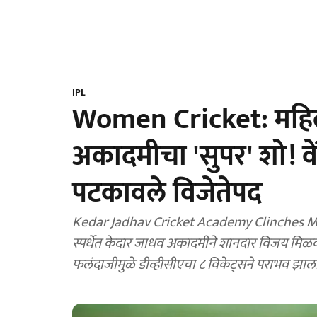
IPL
Women Cricket: महिला
अकादमीचा 'सुपर' शो! 
पटकावले विजेतेपद
Kedar Jadhav Cricket Academy Clinches MCA
स्पर्धेत केदार जाधव अकादमीने शानदार विजय मिळव
फलंदाजीमुळे डीव्हीसीएचा ८ विकेट्सने पराभव झाला