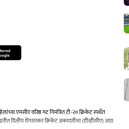
ferred
oogle
ांच्या एमसीए वरिष्ठ गट निमंत्रित टी-२० क्रिकेट स्पर्धेत
लढतीत दिलीप वेंगसरकर क्रिकेट अकादमीचा (डीव्हीसीए) आठ