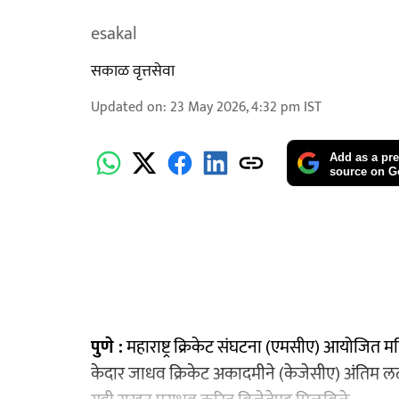
esakal
सकाळ वृत्तसेवा
Updated on
:
23 May 2026, 4:32 pm
IST
Add as a pre
source on G
पुणे :
महाराष्ट्र क्रिकेट संघटना (एमसीए) आयोजित महिल
केदार जाधव क्रिकेट अकादमीने (केजेसीए) अंतिम 