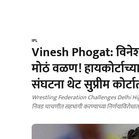
IPL
Vinesh Phogat: विने
मोठं वळण! हायकोर्टाच्या
संघटना थेट सुप्रीम कोर्
Wrestling Federation Challenges Delhi High 
निवड चाचणीत सहभागी करण्याच्या निर्णयाविरोधात भ