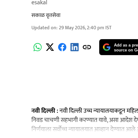
esakal
सकाळ वृत्तसेवा
Updated on
:
29 May 2026, 2:40 pm
IST
Add as a pre
source on G
नवी दिल्ली :
नवी दिल्ली उच्च न्यायालयाकडून महिला 
निवड चाचणी सहभागी करण्यात यावे, असा आदेश देण्
निर्णयाला सर्वोच्च न्यायालयात आव्हान देण्यात आले 