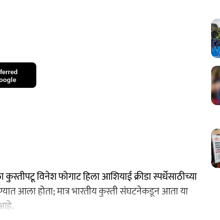
ferred
oogle
कुस्तीपटू विनेश फोगाट हिला आशियाई क्रीडा स्पर्धेसाठीच्या
यात आला होता; मात्र भारतीय कुस्ती संघटनेकडून आता या
आहे.