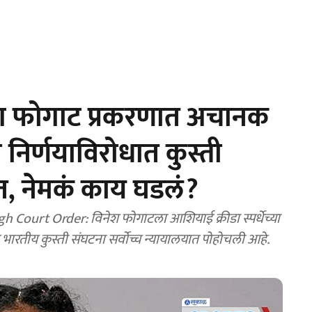
श फोगाट प्रकरणात अचानक
 निर्णयाविरोधात कुस्ती
टात, नेमकं काय घडलं?
Court Order: विनेश फोगाटला आशियाई क्रीडा स्पर्धेच्या
ारतीय कुस्ती संघटना सर्वोच्च न्यायालयात पोहोचली आहे.