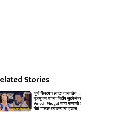
elated Stories
'पूर्ण सिस्टमच त्याला वाचवतेय...';
बृजभूषण यांच्या निर्दोष सुटकेनंतर
Vinesh Phogat काय म्हणाली?
मोठं पाऊल उचलण्याचा इशारा