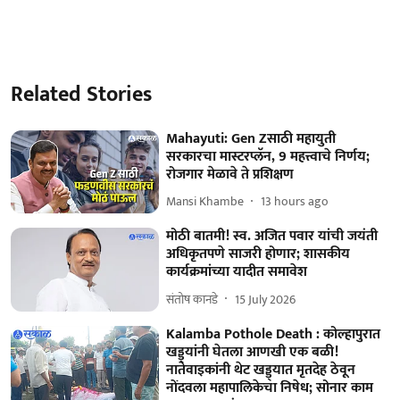
Related Stories
Mahayuti: Gen Zसाठी महायुती
सरकारचा मास्टरप्लॅन, 9 महत्त्वाचे निर्णय;
रोजगार मेळावे ते प्रशिक्षण
Mansi Khambe
13 hours ago
मोठी बातमी! स्व. अजित पवार यांची जयंती
अधिकृतपणे साजरी होणार; शासकीय
कार्यक्रमांच्या यादीत समावेश
संतोष कानडे
15 July 2026
Kalamba Pothole Death : कोल्हापुरात
खड्ड्यांनी घेतला आणखी एक बळी!
नातेवाइकांनी थेट खड्ड्यात मृतदेह ठेवून
नोंदवला महापालिकेचा निषेध; सोनार काम